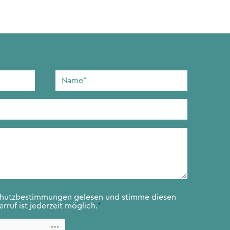
Name
*
chutzbestimmungen
gelesen und stimme diesen
rruf ist jederzeit möglich.
*