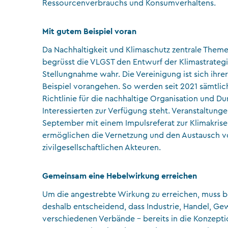
Ressourcenverbrauchs und Konsumverhaltens.
Mit gutem Beispiel voran
Da Nachhaltigkeit und Klimaschutz zentrale Theme
begrüsst die VLGST den Entwurf der Klimastrategi
Stellungnahme wahr. Die Vereinigung ist sich ih
Beispiel vorangehen. So werden seit 2021 sämtlic
Richtlinie für die nachhaltige Organisation und D
Interessierten zur Verfügung steht. Veranstaltung
September mit einem Impulsreferat zur Klimakrise
ermöglichen die Vernetzung und den Austausch von
zivilgesellschaftlichen Akteuren.
Gemeinsam eine Hebelwirkung erreichen
Um die angestrebte Wirkung zu erreichen, muss be
deshalb entscheidend, dass Industrie, Handel, Ge
verschiedenen Verbände – bereits in die Konzept