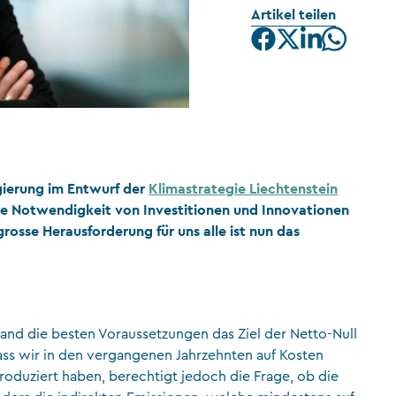
Artikel teilen
CFA Society Liechtenstein
Rechtsanwälte
egierung im Entwurf der
Klimastrategie Liechtenstein
 die Notwendigkeit von Investitionen und Innovationen
rosse Herausforderung für uns alle ist nun das
Land die besten Voraussetzungen das Ziel der Netto-Null
dass wir in den vergangenen Jahrzehnten auf Kosten
oduziert haben, berechtigt jedoch die Frage, ob die