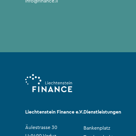
info@finance.li
Liechtenstein Finance e.V.
Dienstleistungen
Äulestrasse 30
Bankenplatz