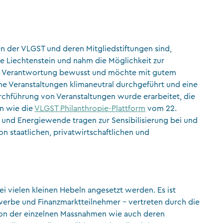
n der VLGST und deren Mitgliedstiftungen sind,
e Liechtenstein und nahm die Möglichkeit zur
rer Verantwortung bewusst und möchte mit gutem
he Veranstaltungen klimaneutral durchgeführt und eine
urchführung von Veranstaltungen wurde erarbeitet, die
en wie die
VLGST Philanthropie-Plattform
vom 22.
 und Energiewende tragen zur Sensibilisierung bei und
 staatlichen, privatwirtschaftlichen und
i vielen kleinen Hebeln angesetzt werden. Es ist
werbe und Finanzmarktteilnehmer – vertreten durch die
ion der einzelnen Massnahmen wie auch deren