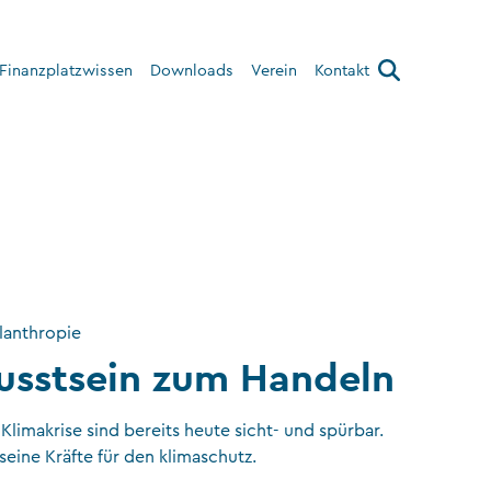
Finanzplatzwissen
Downloads
Verein
Kontakt
Über den Verein
Interner Bereich
lanthropie
sstsein zum Handeln
limakrise sind bereits heute sicht- und spürbar.
seine Kräfte für den klimaschutz.