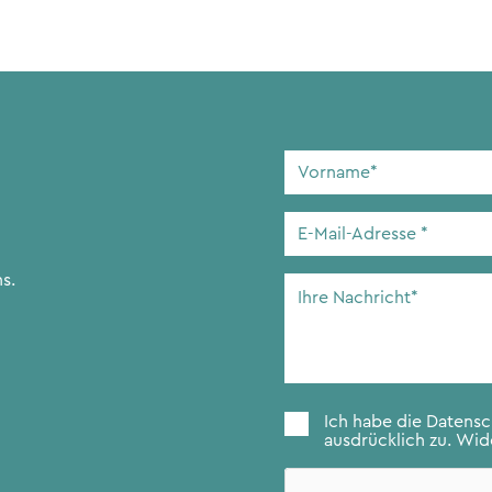
Vorname
*
E-
Mail-
Adresse
*
s.
Ihre
Nachricht
*
Zustimmung
*
Ich habe die
Datens
ausdrücklich zu. Wide