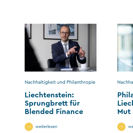
Nachhaltigkeit und Philanthropie
Nachhal
Liechtenstein:
Phil
Sprungbrett für
Liec
Blended Finance
Mut
weiterlesen
we