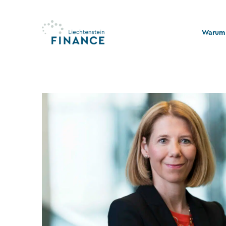
Warum 
Qualitä
Stabili
Rechts
Nachhal
Stiftu