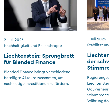
1. Juli 2026
2. Juli 2026
Stabilität u
Nachhaltigkeit und Philanthropie
Liechten
Liechtenstein: Sprungbrett
der sch
für Blended Finance
Stimmre
Blended Finance bringt verschiedene
Regierungsch
beteiligte Akteure zusammen, um
Liechtenstei
nachhaltige Investitionen zu fördern.
Gouverneuri
Stimmrechts
Währungsfo