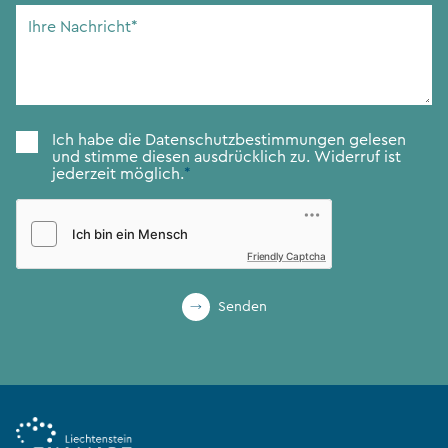
Adresse
*
Ihre
Nachricht
*
Zustimmung
*
Ich habe die
Datenschutzbestimmungen
gelesen
und stimme diesen ausdrücklich zu. Widerruf ist
jederzeit möglich.
*
Friendly Captcha
Senden