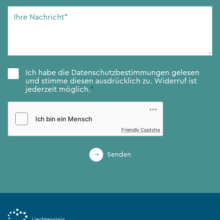
Adresse
*
Ihre
Nachricht
*
Zustimmung
*
Ich habe die
Datenschutzbestimmungen
gelesen
und stimme diesen ausdrücklich zu. Widerruf ist
jederzeit möglich.
*
Friendly Captcha
Senden