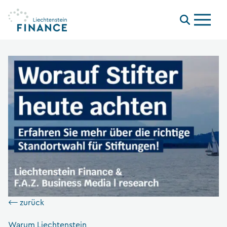
Menu
⟵ zurück
Warum Liechtenstein