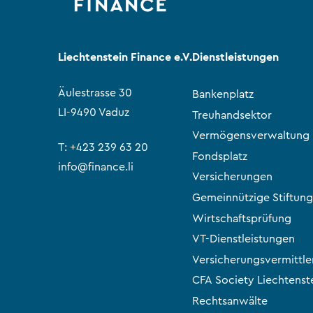
Liechtenstein Finance e.V.
Dienstleistungen
Äulestrasse 30
Bankenplatz
LI-9490 Vaduz
Treuhandsektor
Vermögensverwaltung
T:
+423 239 63 20
Fondsplatz
info@finance.li
Versicherungen
Gemeinnützige Stiftung
Wirtschaftsprüfung
VT-Dienstleistungen
Versicherungsvermittle
CFA Society Liechtenst
Rechtsanwälte