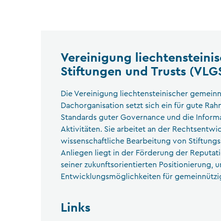
Vereinigung liechtensteini
Stiftungen und Trusts (VLG
Die Vereinigung liechtensteinischer gemeinnü
Dachorganisation setzt sich ein für gute R
Standards guter Governance und die Informa
Aktivitäten. Sie arbeitet an der Rechtsentwi
wissenschaftliche Bearbeitung von Stiftungs
Anliegen liegt in der Förderung der Reputat
seiner zukunftsorientierten Positionierung, 
Entwicklungsmöglichkeiten für gemeinnützig
Links