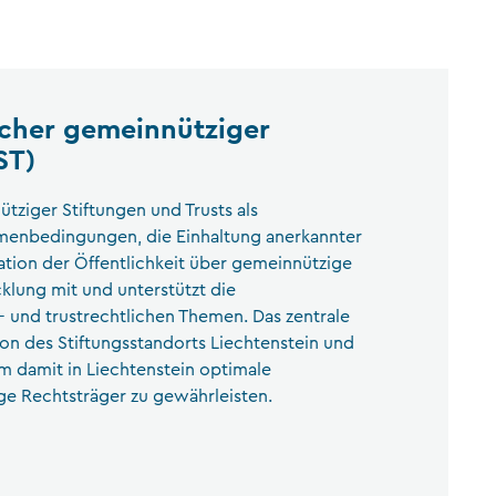
scher gemeinnütziger
ST)
tziger Stiftungen und Trusts als
ahmenbedingungen, die Einhaltung anerkannter
tion der Öffentlichkeit über gemeinnützige
cklung mit und unterstützt die
- und trustrechtlichen Themen. Das zentrale
ion des Stiftungsstandorts Liechtenstein und
um damit in Liechtenstein optimale
e Rechtsträger zu gewährleisten.