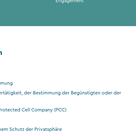
Engagement
n
immung
ertätigkeit, der Bestimmung der Begünstigten oder der
r Protected Cell Company (PCC)
hem Schutz der Privatsphäre