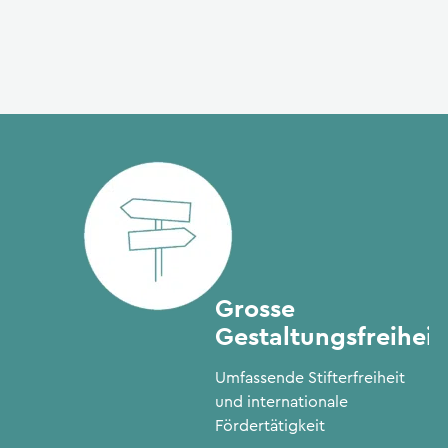
CFA 
Rec
Grosse
Gestaltungsfreiheit
Umfassende Stifterfreiheit
und internationale
Fördertätigkeit