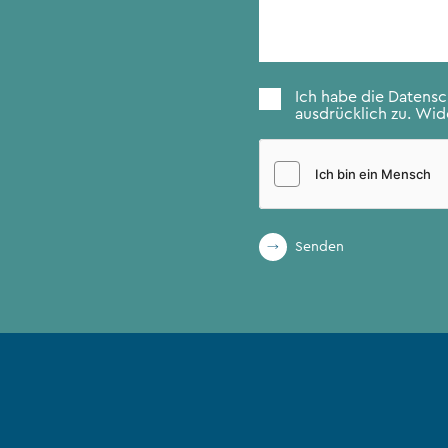
Zustimmung
*
Ich habe die
Datens
ausdrücklich zu. Wide
Senden