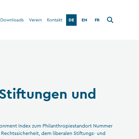
DE
EN
FR
Downloads
Verein
Kontakt
Über den Verein
Interner Bereich
Stiftungen und
ronment Index zum Philanthropiestandort Nummer
n Rechtssicherheit, dem liberalen Stiftungs- und