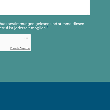
chutzbestimmungen
gelesen und stimme diesen
rruf ist jederzeit möglich.
*
Friendly Captcha