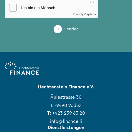
Friendly Captcha
Senden
Liechtenstein Finance e.V.
Äulestrasse 30
LI-9490 Vaduz
T:
+423 239 63 20
info@finance.li
Dienstleistungen