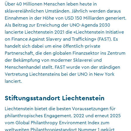
Über 40 Millionen Menschen leben heute in
sklavereiähnlichen Umständen. Jährlich werden daraus
Einnahmen in der Höhe von USD 150 Milliarden generiert.
Als Beitrag zur Erreichung der UNO-Agenda 2030
lancierte Liechtenstein 2021 die «Liechtenstein Initiative
on Finance Against Slavery and Trafficking» (FAST). Es
handelt sich dabei um eine öffentlich-private
Partnerschaft, die den globalen Finanzsektor ins Zentrum
der Bekämpfung von moderner Sklaverei und
Menschenhandel stellt. FAST wurde von der ständigen
Vertretung Liechtensteins bei der UNO in New York
lanciert.
Stiftungsstandort Liechtenstein
Liechtenstein bietet die besten Voraussetzungen für
philanthropisches Engagement. 2022 und erneut 2025
vom Global Philanthropy Environment Index zum
weltweiten Philanthropiestandort Nummer 1 gekürt,