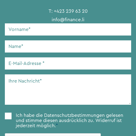
T:
+423 239 63 20
info@finance.li
Vorname
*
Name
*
E-
Mail-
Adresse
*
Ihre
Nachricht
*
Zustimmung
*
Ich habe die
Datenschutzbestimmungen
gelesen
und stimme diesen ausdrücklich zu. Widerruf ist
jederzeit möglich.
*