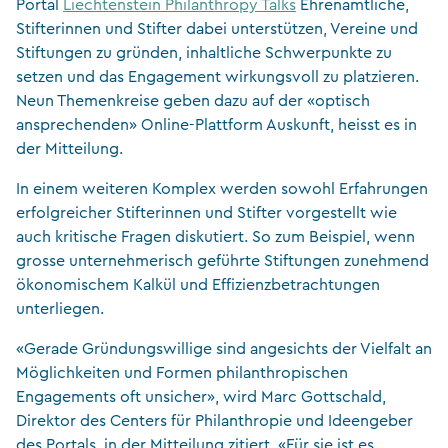
Portal
Liechtenstein Philanthropy Talks
Ehrenamtliche,
Stifterinnen und Stifter dabei unterstützen, Vereine und
Stiftungen zu gründen, inhaltliche Schwerpunkte zu
setzen und das Engagement wirkungsvoll zu platzieren.
Neun Themenkreise geben dazu auf der «optisch
ansprechenden» Online-Plattform Auskunft, heisst es in
der Mitteilung.
In einem weiteren Komplex werden sowohl Erfahrungen
erfolgreicher Stifterinnen und Stifter vorgestellt wie
auch kritische Fragen diskutiert. So zum Beispiel, wenn
grosse unternehmerisch geführte Stiftungen zunehmend
ökonomischem Kalkül und Effizienzbetrachtungen
unterliegen.
«Gerade Gründungswillige sind angesichts der Vielfalt an
Möglichkeiten und Formen philanthropischen
Engagements oft unsicher», wird Marc Gottschald,
Direktor des Centers für Philanthropie und Ideengeber
des Portals, in der Mitteilung zitiert. «Für sie ist es