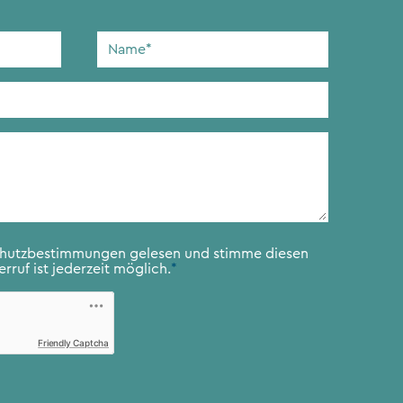
Name
*
chutzbestimmungen
gelesen und stimme diesen
rruf ist jederzeit möglich.
*
Friendly Captcha