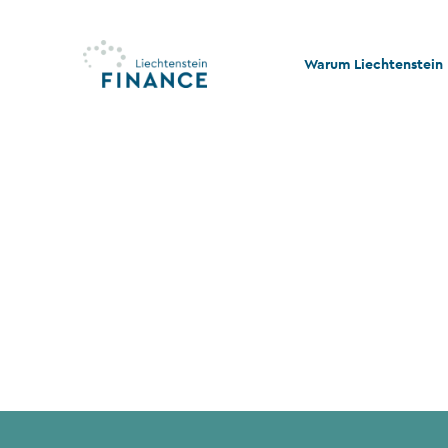
Warum Liechtenstein
Qualität und Innovati
Stabilität und Rechtss
Rechts- und Steuerko
Nachhaltigkeit und Ph
Stiftungswesen