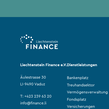
Liechtenstein Finance e.V.
Dienstleistungen
Äulestrasse 30
Bankenplatz
LI-9490 Vaduz
Treuhandsektor
Vermögensverwaltung
T:
+423 239 63 20
Fondsplatz
info@finance.li
Versicherungen