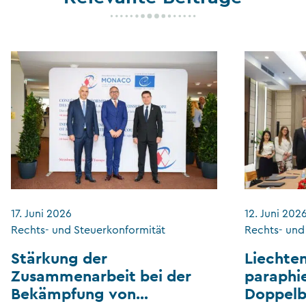
17. Juni 2026
12. Juni 202
Rechts- und Steuerkonformität
Rechts- und
Stärkung der
Liechte
Zusammenarbeit bei der
paraphi
Bekämpfung von
Doppel