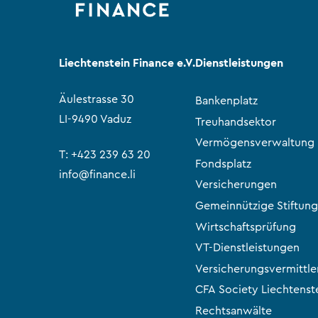
Liechtenstein Finance e.V.
Dienstleistungen
Äulestrasse 30
Bankenplatz
LI-9490 Vaduz
Treuhandsektor
Vermögensverwaltung
T:
+423 239 63 20
Fondsplatz
info@finance.li
Versicherungen
Gemeinnützige Stiftung
Wirtschaftsprüfung
VT-Dienstleistungen
Versicherungsvermittle
CFA Society Liechtenst
Rechtsanwälte