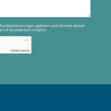
chutzbestimmungen
gelesen und stimme diesen
rruf ist jederzeit möglich.
*
Friendly Captcha