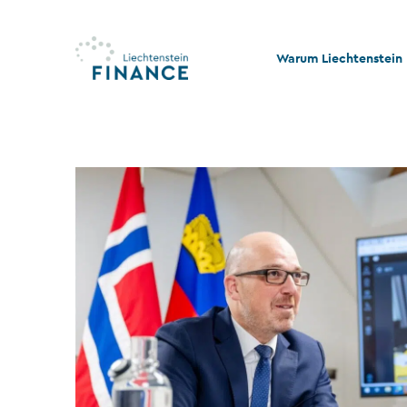
Warum Liechtenstein
Qualität und Innovati
Stabilität und Rechtss
Rechts- und Steuerko
Nachhaltigkeit und Ph
Stiftungswesen