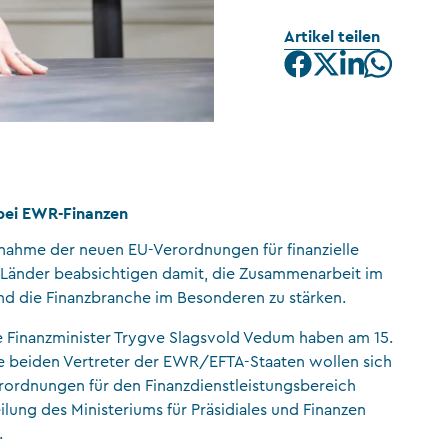
CFA Society Liechtenstein
Artikel teilen
Rechtsanwälte
bei EWR-Finanzen
nahme der neuen EU-Verordnungen für finanzielle
 Länder beabsichtigen damit, die Zusammenarbeit im
d die Finanzbranche im Besonderen zu stärken.
 Finanzminister Trygve Slagsvold Vedum haben am 15.
Die beiden Vertreter der EWR/EFTA-Staaten wollen sich
ordnungen für den Finanzdienstleistungsbereich
ung des Ministeriums für Präsidiales und Finanzen
.