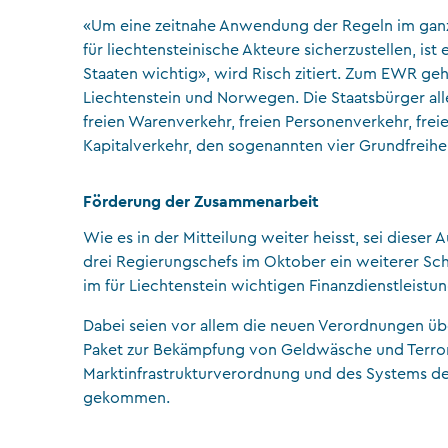
«Um eine zeitnahe Anwendung der Regeln im ga
für liechtensteinische Akteure sicherzustellen, i
Staaten wichtig», wird Risch zitiert. Zum EWR geh
Liechtenstein und Norwegen. Die Staatsbürger al
freien Warenverkehr, freien Personenverkehr, frei
Kapitalverkehr, den sogenannten vier Grundfreih
Förderung der Zusammenarbeit
Wie es in der Mitteilung weiter heisst, sei diese
drei Regierungschefs im Oktober ein weiterer S
im für Liechtenstein wichtigen Finanzdienstleistu
Dabei seien vor allem die neuen Verordnungen üb
Paket zur Bekämpfung von Geldwäsche und Terror
Marktinfrastrukturverordnung und des Systems 
gekommen.