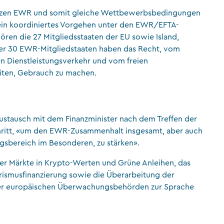
nzen EWR und somit gleiche Wettbewerbsbedingungen
st ein koordiniertes Vorgehen unter den EWR/EFTA-
ören die 27 Mitgliedsstaaten der EU sowie Island,
ler 30 EWR-Mitgliedstaaten haben das Recht, vom
en Dienstleistungsverkehr und vom freien
eiten, Gebrauch zu machen.
r Austausch mit dem Finanzminister nach dem Treffen der
chritt, «um den EWR-Zusammenhalt insgesamt, aber auch
ngsbereich im Besonderen, zu stärken».
er Märkte in Krypto-Werten und Grüne Anleihen, das
ismusfinanzierung sowie die Überarbeitung der
der europäischen Überwachungsbehörden zur Sprache