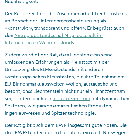
Nachhaltigkeit.
Der Rat bezeichnet die Zusammenarbeit Liechtensteins
im Bereich der Unternehmensbesteuerung als
«konstruktiv, transparent und offen». Er begrüsst auch
den
Antrag des Landes auf Mitgliedschaft im
Internationalen Währungsfonds
.
Zudem würdigt der Rat, dass Liechtenstein seine
umfassenden Erfahrungen als Kleinstaat mit der
Umsetzung des EU-Besitzstands mit anderen
westeuropäischen Kleinstaaten, die ihre Teilnahme am
EU-Binnenmarkt ausweiten wollen, austausche und
betont, dass Liechtenstein nicht nur ein Finanzzentrum
sei, sondern auch ein
Industriezentrum
mit dynamischen
Sektoren, wie parapharmazeutischen Produkten,
Ingenieurwesen und Spitzentechnologie.
Der Rat gibt auch dem EWR insgesamt gute Noten. Die
drei EWR-Länder, neben Liechtenstein auch Norwegen