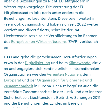
über die Beziehungen zu Nicht-EU-Mitgliedern in
Westeuropa vorgelegt. Die Vertretung der EU-
Mitgliedsstaaten lobt darin unter anderem die
Beziehungen zu Liechtenstein. Diese seien weiterhin
«sehr gut, dynamisch und haben sich seit 2022 weiter
vertieft und diversifiziert», schreibt der Rat.
Liechtenstein setze seine Verpflichtungen im Rahmen
des
Europäischen Wirtschaftsraums
(EWR) verlässlich
um.
Das Land gehe die gemeinsamen Herausforderungen
etwa in der
Digitalisierung
und beim
Klimawandel
aktiv
an und engagiere sich kontinuierlich in internationalen
Organisationen wie den
Vereinten Nationen
, dem
Europarat
und der
Organisation für Sicherheit und
Zusammenarbeit
in Europa. Der Rat begrüsst auch die
verstärkte Zusammenarbeit in der Justiz und der Inneren
Sicherheit seit Liechtensteins Beitritt zu Schengen 2011
und die Bemühungen des Landes im Bereich