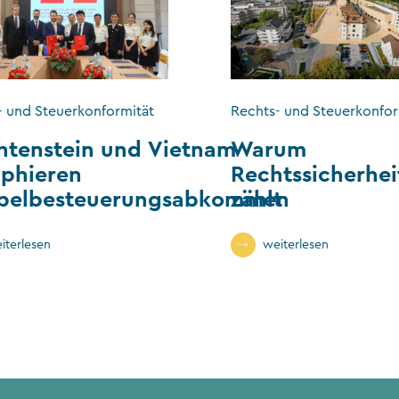
- und Steuerkonformität
Rechts- und Steuerkonfor
htenstein und Vietnam
Warum
phieren
Rechtssicherhei
pelbesteuerungsabkommen
zählt
iterlesen
weiterlesen