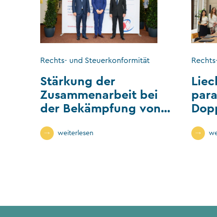
Rechts- und Steuerkonformität
Rechts
Stärkung der
Liec
Zusammenarbeit bei
para
der Bekämpfung von
Dop
Wirtschaftskriminalität
weiterlesen
we