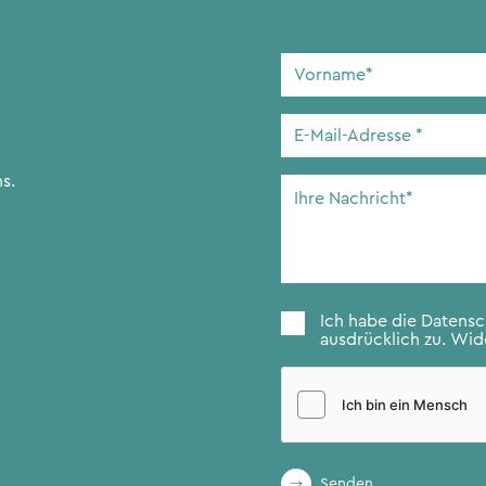
Vorname
*
E-
Mail-
Adresse
*
s.
Ihre
Nachricht
*
Zustimmung
*
Ich habe die
Datens
ausdrücklich zu. Wide
Senden