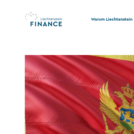
Warum Liechtenstein
Qualität und Innovati
Stabilität und Rechtss
Rechts- und Steuerko
Nachhaltigkeit und Ph
Stiftungswesen