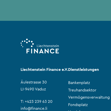
Liechtenstein Finance e.V.
Dienstleistungen
Äulestrasse 30
Bankenplatz
LI-9490 Vaduz
Treuhandsektor
Vermögensverwaltung
T:
+423 239 63 20
Fondsplatz
info@finance.li