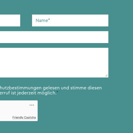
Name
*
chutzbestimmungen
gelesen und stimme diesen
rruf ist jederzeit möglich.
*
Friendly Captcha