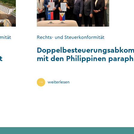
mität
Rechts- und Steuerkonformität
Doppelbesteuerungsabko
t
mit den Philippinen paraph
weiterlesen