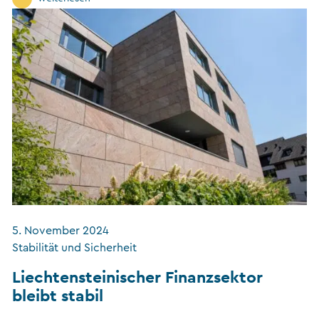
5. November 2024
Stabilität und Sicherheit
Liechtensteinischer Finanzsektor
bleibt stabil