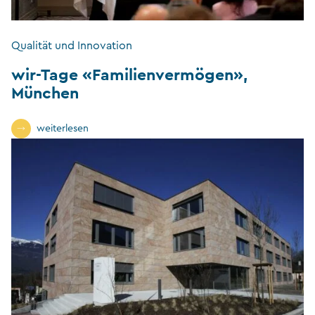
Qualität und Innovation
wir-Tage «Familienvermögen»,
München
weiterlesen