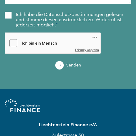
Zustimmung
*
Ich habe die
Datenschutzbestimmungen
gelesen
und stimme diesen ausdrücklich zu. Widerruf ist
jederzeit möglich.
*
Friendly Captcha
Senden
Liechtenstein Finance e.V.
Äulestrasse 30