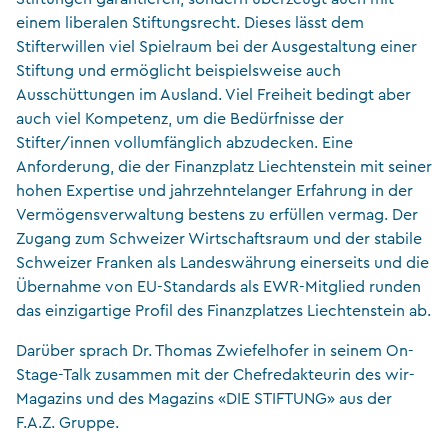
einem liberalen Stiftungsrecht. Dieses lässt dem
Stifterwillen viel Spielraum bei der Ausgestaltung einer
Stiftung und ermöglicht beispielsweise auch
Ausschüttungen im Ausland. Viel Freiheit bedingt aber
auch viel Kompetenz, um die Bedürfnisse der
Stifter/innen vollumfänglich abzudecken. Eine
Anforderung, die der Finanzplatz Liechtenstein mit seiner
hohen Expertise und jahrzehntelanger Erfahrung in der
Vermögensverwaltung bestens zu erfüllen vermag. Der
Zugang zum Schweizer Wirtschaftsraum und der stabile
Schweizer Franken als Landeswährung einerseits und die
Übernahme von EU-Standards als EWR-Mitglied runden
das einzigartige Profil des Finanzplatzes Liechtenstein ab.
Darüber sprach Dr. Thomas Zwiefelhofer in seinem On-
Stage-Talk zusammen mit der Chefredakteurin des wir-
Magazins und des Magazins «DIE STIFTUNG» aus der
F.A.Z. Gruppe.