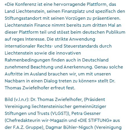
«Die Konferenz ist eine hervorragende Plattform, das
Land Liechtenstein, seinen Finanzplatz und spezifisch den
Stiftungsstandort mit seinen Vorzügen zu präsentieren.
Liechtenstein Finance nimmt bereits zum dritten Mal an
dieser Plattform teil und stösst beim deutschen Publikum
auf reges Interesse. Die strikte Anwendung
internationaler Rechts- und Steuerstandards durch
Liechtenstein sowie die innovativen
Rahmenbedingungen finden auch in Deutschland
zunehmend Beachtung und Anerkennung. Genau solche
Auftritte im Ausland brauchen wir, um mit unseren
Nachbarn in einen Dialog treten zu können» stellt Dr.
Thomas Zwiefelhofer erfreut fest.
Bild (v.l.n.r): Dr. Thomas Zwiefelhofer, (Präsident
Vereinigung liechtensteinischer gemeinnütziger
Stiftungen und Trusts (VLGST)), Petra Gessner
(Chefredakteurin wir-Magazin und «DIE STIFTUNG» aus
der F.A.Z. Gruppe), Dagmar Bühler-Nigsch (Vereinigung