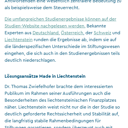
Antwortenden eine wesentlich zentralere Bedeutung zu
als beispielsweise dem Steuerrecht.
Die umfangreichen Studienergebnisse können auf der
Studien-Website nachgelesen werden.
Bekannte
Experten aus
Deutschland
,
Österreich
, der
Schweiz
und
Liechtenstein
runden die Ergebnisse ab, indem sie auf
die länderspezifischen Unterschiede im Stiftungswesen
eingehen, die sich auch in den Studienergebnissen teils
deutlich niederschlagen.
Lösungsansätze Made in Liechtenstein
Dr. Thomas Zwiefelhofer brachte dem interessierten
Publikum im Rahmen seiner Ausführungen auch die
Besonderheiten des liechtensteinischen Finanzplatzes
näher. Liechtenstein weist nicht nur die in der Studie so
deutlich geforderte Rechtssicherheit und Stabilität auf,
die langfristig stabile Rahmenbedingungen für
Stiftungen garantieren, sondern überzeugt auch mit