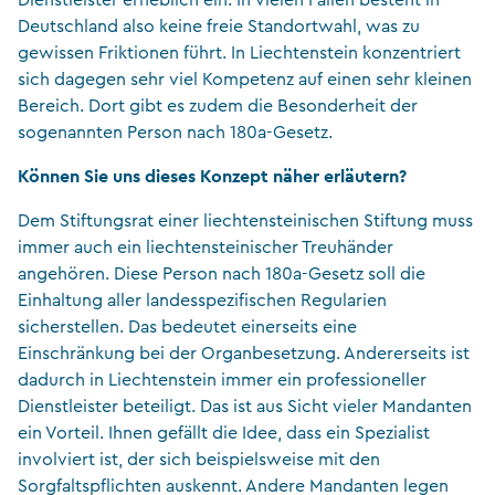
Dienstleister erheblich ein. In vielen Fällen besteht in
Deutschland also keine freie Standortwahl, was zu
gewissen Friktionen führt. In Liechtenstein konzentriert
sich dagegen sehr viel Kompetenz auf einen sehr kleinen
Bereich. Dort gibt es zudem die Besonderheit der
sogenannten Person nach 180a-Gesetz.
Können Sie uns dieses Konzept näher erläutern?
Dem Stiftungsrat einer liechtensteinischen Stiftung muss
immer auch ein liechtensteinischer Treuhänder
angehören. Diese Person nach 180a-Gesetz soll die
Einhaltung aller landesspezifischen Regularien
sicherstellen. Das bedeutet einerseits eine
Einschränkung bei der Organbesetzung. Andererseits ist
dadurch in Liechtenstein immer ein professioneller
Dienstleister beteiligt. Das ist aus Sicht vieler Mandanten
ein Vorteil. Ihnen gefällt die Idee, dass ein Spezialist
involviert ist, der sich beispielsweise mit den
Sorgfaltspflichten auskennt. Andere Mandanten legen