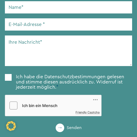
Name
*
E-
Mail-
Adresse
*
Ihre
Nachricht
*
Zustimmung
*
Ich habe die
Datenschutzbestimmungen
gelesen
und stimme diesen ausdrücklich zu. Widerruf ist
jederzeit möglich.
*
Friendly Captcha
Senden