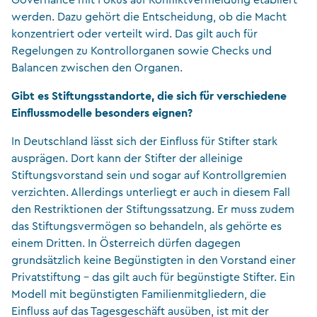
Governance mit Fokus auf Konfliktvermeidung etabliert
werden. Dazu gehört die Entscheidung, ob die Macht
konzentriert oder verteilt wird. Das gilt auch für
Regelungen zu Kontrollorganen sowie Checks und
Balancen zwischen den Organen.
Gibt es Stiftungsstandorte, die sich für verschiedene
Einflussmodelle besonders eignen?
In Deutschland lässt sich der Einfluss für Stifter stark
ausprägen. Dort kann der Stifter der alleinige
Stiftungsvorstand sein und sogar auf Kontrollgremien
verzichten. Allerdings unterliegt er auch in diesem Fall
den Restriktionen der Stiftungssatzung. Er muss zudem
das Stiftungsvermögen so behandeln, als gehörte es
einem Dritten. In Österreich dürfen dagegen
grundsätzlich keine Begünstigten in den Vorstand einer
Privatstiftung – das gilt auch für begünstigte Stifter. Ein
Modell mit begünstigten Familienmitgliedern, die
Einfluss auf das Tagesgeschäft ausüben, ist mit der