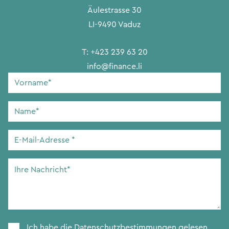
Äulestrasse 30
LI-9490 Vaduz
T:
+423 239 63 20
info@finance.li
Vorname
*
Name
*
E-
Mail-
Adresse
*
Ihre
Nachricht
*
Zustimmung
*
Ich habe die
Datenschutzbestimmungen
gelesen