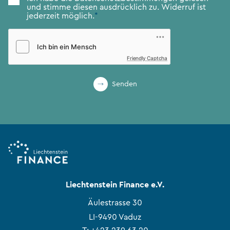
und stimme diesen ausdrücklich zu. Widerruf ist
jederzeit möglich.
*
Friendly Captcha
Senden
Liechtenstein Finance e.V.
Äulestrasse 30
LI-9490 Vaduz