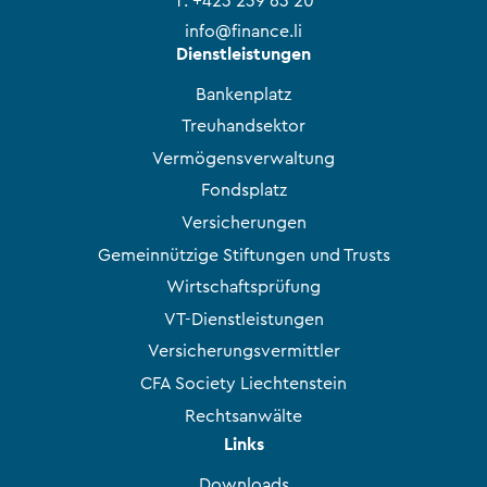
T:
+423 239 63 20
info@finance.li
Dienstleistungen
Bankenplatz
Treuhandsektor
Vermögensverwaltung
Fondsplatz
Versicherungen
Gemeinnützige Stiftungen und Trusts
Wirtschaftsprüfung
VT-Dienstleistungen
Versicherungsvermittler
CFA Society Liechtenstein
Rechtsanwälte
Links
Downloads