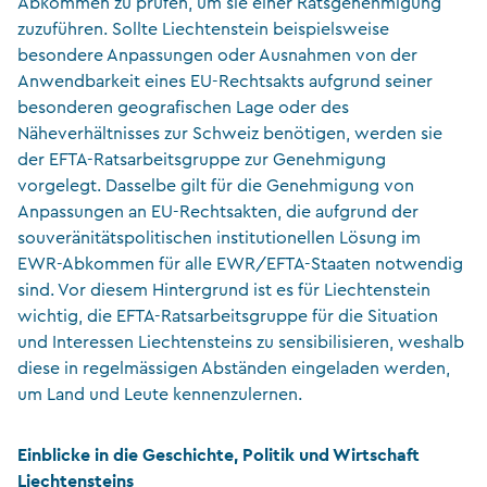
Abkommen zu prüfen, um sie einer Ratsgenehmigung
zuzuführen. Sollte Liechtenstein beispielsweise
besondere Anpassungen oder Ausnahmen von der
Anwendbarkeit eines EU-Rechtsakts aufgrund seiner
besonderen geografischen Lage oder des
Näheverhältnisses zur Schweiz benötigen, werden sie
der EFTA-Ratsarbeitsgruppe zur Genehmigung
vorgelegt. Dasselbe gilt für die Genehmigung von
Anpassungen an EU-Rechtsakten, die aufgrund der
souveränitätspolitischen institutionellen Lösung im
EWR-Abkommen für alle EWR/EFTA-Staaten notwendig
sind. Vor diesem Hintergrund ist es für Liechtenstein
wichtig, die EFTA-Ratsarbeitsgruppe für die Situation
und Interessen Liechtensteins zu sensibilisieren, weshalb
diese in regelmässigen Abständen eingeladen werden,
um Land und Leute kennenzulernen.
Einblicke in die Geschichte, Politik und Wirtschaft
Liechtensteins