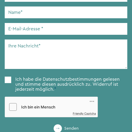
Name
*
E-
Mail-
Adresse
*
Ihre
Nachricht
*
Zustimmung
*
Ich habe die
Datenschutzbestimmungen
gelesen
und stimme diesen ausdrücklich zu. Widerruf ist
jederzeit möglich.
*
Friendly Captcha
Senden