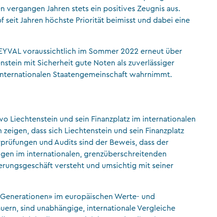
 vergangen Jahren stets ein positives Zeugnis aus.
f seit Jahren höchste Priorität beimisst und dabei eine
EYVAL voraussichtlich im Sommer 2022 erneut über
enstein mit Sicherheit gute Noten als zuverlässiger
internationalen Staatengemeinschaft wahrnimmt.
 Liechtenstein und sein Finanzplatz im internationalen
 zeigen, dass sich Liechtenstein und sein Finanzplatz
prüfungen und Audits sind der Beweis, dass der
ungen im internationalen, grenzüberschreitenden
ungsgeschäft versteht und umsichtig mit seiner
in Generationen» im europäischen Werte- und
ern, sind unabhängige, internationale Vergleiche