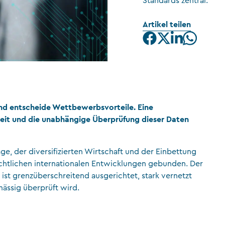
Standards zentral.
CFA Society Liechtenstein
Artikel teilen
Rechtsanwälte
ind entscheide Wettbewerbsvorteile. Eine
eit und die unabhängige Überprüfung dieser Daten
ge, der diversifizierten Wirtschaft und der Einbettung
echtlichen internationalen Entwicklungen gebunden. Der
ist grenzüberschreitend ausgerichtet, stark vernetzt
ässig überprüft wird.