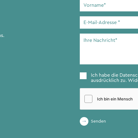
Vorname
*
E-
Mail-
Adresse
*
s.
Ihre
Nachricht
*
Zustimmung
*
Ich habe die
Datens
ausdrücklich zu. Wide
Senden