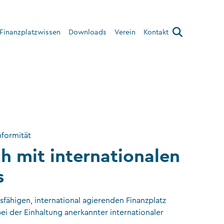
Finanzplatzwissen
Downloads
Verein
Kontakt
Über den Verein
Interner Bereich
formität
ch mit internationalen
s
fähigen, international agierenden Finanzplatz
ei der Einhaltung anerkannter internationaler