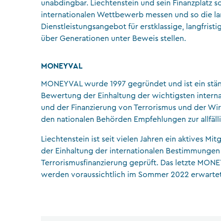
unabdingbar. Liechtenstein und sein Finanzplatz so
internationalen Wettbewerb messen und so die lan
Dienstleistungsangebot für erstklassige, langfri
über Generationen unter Beweis stellen.
MONEYVAL
MONEYVAL wurde 1997 gegründet und ist ein stä
Bewertung der Einhaltung der wichtigsten inter
und der Finanzierung von Terrorismus und der W
den nationalen Behörden Empfehlungen zur allfäll
Liechtenstein ist seit vielen Jahren ein aktives 
der Einhaltung der internationalen Bestimmunge
Terrorismusfinanzierung geprüft. Das letzte MON
werden voraussichtlich im Sommer 2022 erwartet