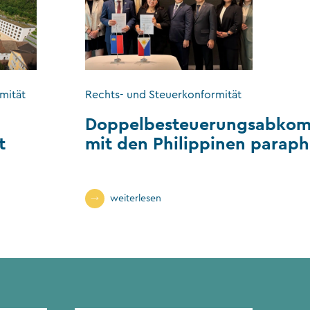
mität
Rechts- und Steuerkonformität
Doppelbesteuerungsabko
t
mit den Philippinen paraph
weiterlesen