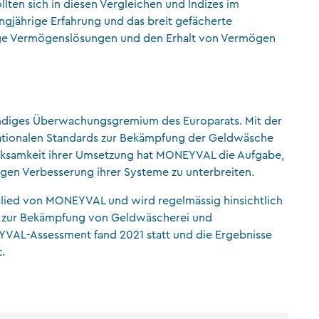
llten sich in diesen Vergleichen und Indizes im
gjährige Erfahrung und das breit gefächerte
stige Vermögenslösungen und den Erhalt von Vermögen
ndiges Überwachungsgremium des Europarats. Mit der
nationalen Standards zur Bekämpfung der Geldwäsche
irksamkeit ihrer Umsetzung hat MONEYVAL die Aufgabe,
igen Verbesserung ihrer Systeme zu unterbreiten.
Mitglied von MONEYVAL und wird regelmässig hinsichtlich
n zur Bekämpfung von Geldwäscherei und
EYVAL-Assessment fand 2021 statt und die Ergebnisse
.