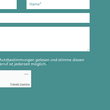
Name
*
chutzbestimmungen
gelesen und stimme diesen
rruf ist jederzeit möglich.
*
Friendly Captcha