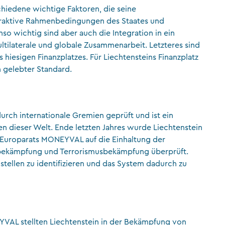
schiedene wichtige Faktoren, die seine
traktive Rahmenbedingungen des Staates und
o wichtig sind aber auch die Integration in ein
ultilaterale und globale Zusammenarbeit. Letzteres sind
hiesigen Finanzplatzes. Für Liechtensteins Finanzplatz
n gelebter Standard.
urch internationale Gremien geprüft und ist ein
n dieser Welt. Ende letzten Jahres wurde Liechtenstein
 Europarats MONEYVAL auf die Einhaltung der
ibekämpfung und Terrorismusbekämpfung überprüft.
ellen zu identifizieren und das System dadurch zu
VAL stellten Liechtenstein in der Bekämpfung von