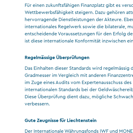
Für einen zukunftsfähigen Finanzplatz gibt es ver
Wettbewerbsfähigkeit steigern. Dazu gehören at
hervorragende Dienstleistungen der Akteure. Ebens
internationales Regelwerk sowie die bilaterale, m
entscheidende Voraussetzungen für den Erfolg des 
ist diese internationale Konformität inzwischen ei
Regelmässige Überprüfungen
Das Einhalten dieser Standards wird regelmässig d
Gradmesser im Vergleich mit anderen Finanzzentre
im Zuge eines Audits vom Expertenausschuss des
internationalen Standards bei der Geldwäschere
Diese Überprüfung dient dazu, mögliche Schwachst
verbessern.
Gute Zeugnisse für Liechtenstein
Der Internationale Währungsfonds IWF und MONEY