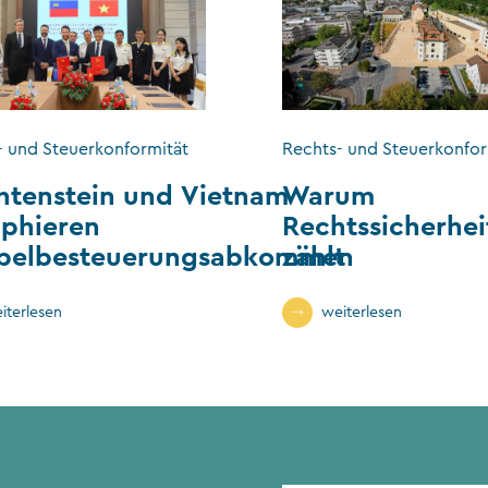
- und Steuerkonformität
Rechts- und Steuerkonfor
htenstein und Vietnam
Warum
phieren
Rechtssicherhei
pelbesteuerungsabkommen
zählt
iterlesen
weiterlesen