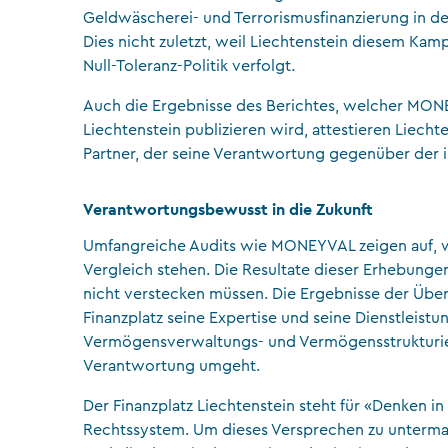
Geldwäscherei- und Terrorismusfinanzierung in den
Dies nicht zuletzt, weil Liechtenstein diesem Kamp
Null-Toleranz-Politik verfolgt.
Auch die Ergebnisse des Berichtes, welcher MON
Liechtenstein publizieren wird, attestieren Liecht
Partner, der seine Verantwortung gegenüber der 
Verantwortungsbewusst in die Zukunft
Umfangreiche Audits wie MONEYVAL zeigen auf, wo
Vergleich stehen. Die Resultate dieser Erhebungen
nicht verstecken müssen. Die Ergebnisse der Über
Finanzplatz seine Expertise und seine Dienstleist
Vermögensverwaltungs- und Vermögensstrukturier
Verantwortung umgeht.
Der Finanzplatz Liechtenstein steht für «Denken 
Rechtssystem. Um dieses Versprechen zu untermau