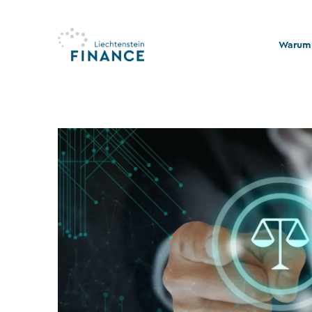
Warum 
Qualitä
Stabili
Rechts
Nachhal
Stiftu