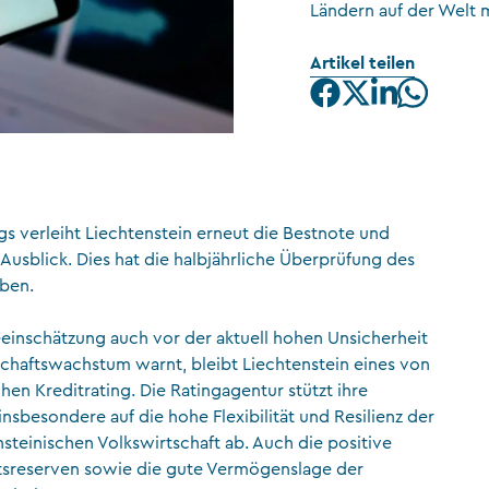
Ländern auf der Welt 
CFA Society Liechtenstein
Artikel teilen
Rechtsanwälte
gs verleiht Liechtenstein erneut die Bestnote und
Ausblick. Dies hat die halbjährliche Überprüfung des
eben.
geeinschätzung auch vor der aktuell hohen Unsicherheit
haftswachstum warnt, bleibt Liechtenstein eines von
en Kreditrating. Die Ratingagentur stützt ihre
nsbesondere auf die hohe Flexibilität und Resilienz der
steinischen Volkswirtschaft ab. Auch die positive
tsreserven sowie die gute Vermögenslage der