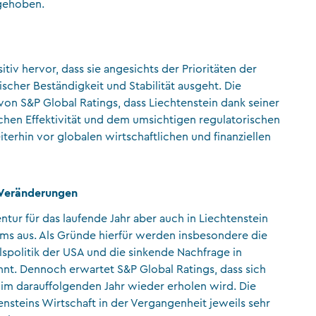
gehoben.
itiv hervor, dass sie angesichts der Prioritäten der
scher Beständigkeit und Stabilität ausgeht. Die
 von S&P Global Ratings, dass Liechtenstein dank seiner
schen Effektivität und dem umsichtigen regulatorischen
erhin vor globalen wirtschaftlichen und finanziellen
f Veränderungen
tur für das laufende Jahr aber auch in Liechtenstein
s aus. Als Gründe hierfür werden insbesondere die
lspolitik der USA und die sinkende Nachfrage in
nt. Dennoch erwartet S&P Global Ratings, dass sich
 im darauffolgenden Jahr wieder erholen wird. Die
ensteins Wirtschaft in der Vergangenheit jeweils sehr