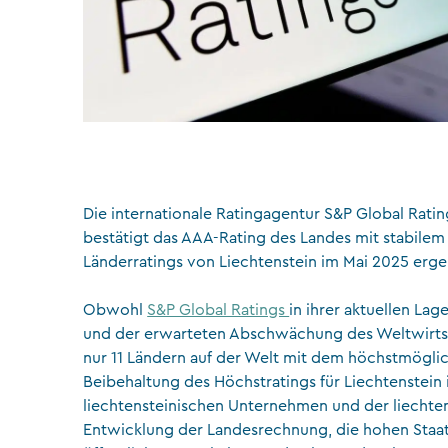
Die internationale Ratingagentur S&P Global Ratin
bestätigt das AAA-Rating des Landes mit stabilem 
Länderratings von Liechtenstein im Mai 2025 erg
Obwohl
S&P Global Ratings
in ihrer aktuellen La
und der erwarteten Abschwächung des Weltwirtsc
nur 11 Ländern auf der Welt mit dem höchstmöglich
Beibehaltung des Höchstratings für Liechtenstein i
liechtensteinischen Unternehmen und der liechten
Entwicklung der Landesrechnung, die hohen Staa