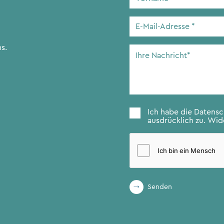
E-
Mail-
Adresse
*
s.
Ihre
Nachricht
*
Zustimmung
*
Ich habe die
Datens
ausdrücklich zu. Wide
Senden