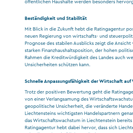
öffentlichen Haushalte werden besonders hervor
Beständigkeit und Stabilität
Mit Blick in die Zukunft hebt die Ratingagentur pos
neuen Regierung von wirtschafts- und steuerpoliti
Prognose des stabilen Ausblicks zeigt die Ansicht
starken Finanzhaushaltsposition, der hohen politi
Rahmen die Kreditwürdigkeit des Landes auch weit
Unsicherheiten schützen kann.
Schnelle Anpassungsfähigkeit der Wirtschaft au
Trotz der positiven Bewertung geht die Ratingagen
von einer Verlangsamung des Wirtschaftswachstum
geopolitische Unsicherheit, die veränderte Hande
Liechtensteins wichtigsten Handelspartnern genan
das Wirtschaftswachstum in Liechtenstein bereits
Ratingagentur hebt dabei hervor, dass sich Liecht