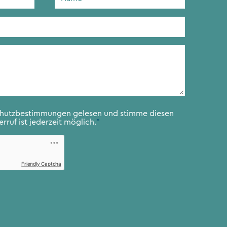
chutzbestimmungen
gelesen und stimme diesen
rruf ist jederzeit möglich.
*
Friendly Captcha