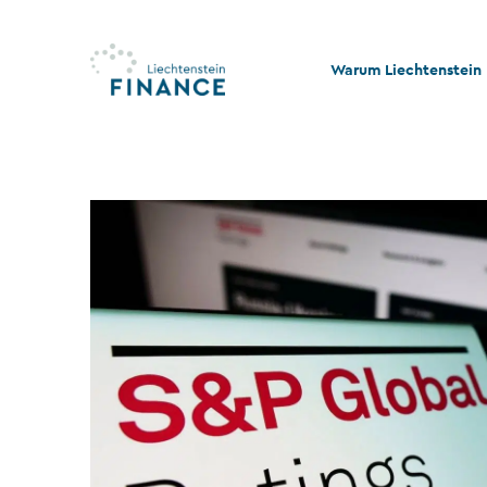
Warum Liechtenstein
Qualität und Innovati
Stabilität und Rechtss
Rechts- und Steuerko
Nachhaltigkeit und Ph
Stiftungswesen