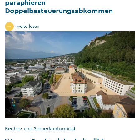
paraphieren
Doppelbesteuerungsabkommen
weiterlesen
Rechts- und Steuerkonformität