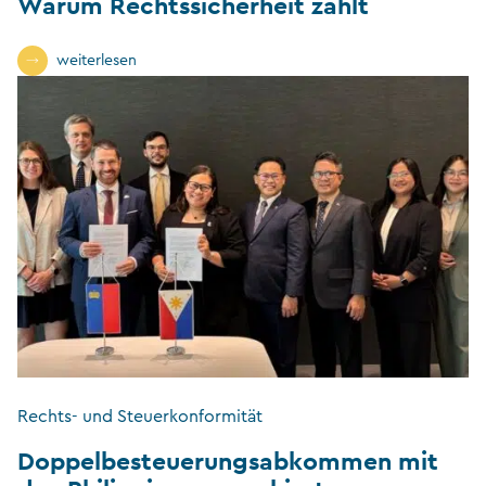
Warum Rechtssicherheit zählt
weiterlesen
Rechts- und Steuerkonformität
Doppelbesteuerungsabkommen mit