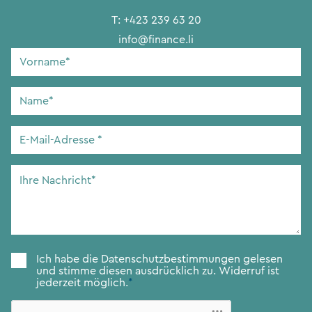
T:
+423 239 63 20
info@finance.li
Vorname
*
Name
*
E-
Mail-
Adresse
*
Ihre
Nachricht
*
Zustimmung
*
Ich habe die
Datenschutzbestimmungen
gelesen
und stimme diesen ausdrücklich zu. Widerruf ist
jederzeit möglich.
*