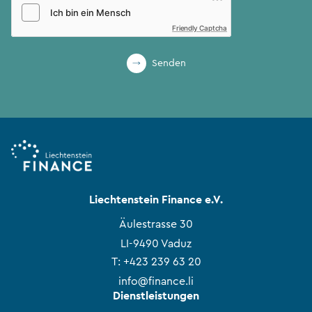
Friendly Captcha
Senden
Liechtenstein Finance e.V.
Äulestrasse 30
LI-9490 Vaduz
T:
+423 239 63 20
info@finance.li
Dienstleistungen