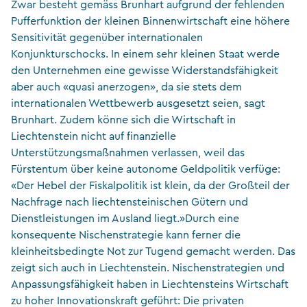
Zwar besteht gemäss Brunhart aufgrund der fehlenden
Pufferfunktion der kleinen Binnenwirtschaft eine höhere
Sensitivität gegenüber internationalen
Konjunkturschocks. In einem sehr kleinen Staat werde
den Unternehmen eine gewisse Widerstandsfähigkeit
aber auch «quasi anerzogen», da sie stets dem
internationalen Wettbewerb ausgesetzt seien, sagt
Brunhart. Zudem könne sich die Wirtschaft in
Liechtenstein nicht auf finanzielle
Unterstützungsmaßnahmen verlassen, weil das
Fürstentum über keine autonome Geldpolitik verfüge:
«Der Hebel der Fiskalpolitik ist klein, da der Großteil der
Nachfrage nach liechtensteinischen Gütern und
Dienstleistungen im Ausland liegt.»Durch eine
konsequente Nischenstrategie kann ferner die
kleinheitsbedingte Not zur Tugend gemacht werden. Das
zeigt sich auch in Liechtenstein. Nischenstrategien und
Anpassungsfähigkeit haben in Liechtensteins Wirtschaft
zu hoher Innovationskraft geführt: Die privaten