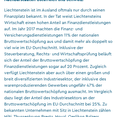
Liechtenstein ist im Ausland oftmals nur durch seinen
Finanzplatz bekannt. In der Tat weist Liechtensteins
Wirtschaft einen hohen Anteil an Finanzdienstleistungen
auf. Im Jahr 2017 machten die Finanz- und
Versicherungsdienstleistungen 11% der nationalen
Bruttowertschöpfung aus und damit mehr als doppelt so
viel wie im EU-Durchschnitt. Inklusive der
Steuerberatung, Rechts- und Wirtschaftsprüfung beläuft
sich der Anteil der Bruttowertschöpfung der
Finanzdienstleistungen sogar auf 20 Prozent. Zugleich
verfügt Liechtenstein aber auch über einen großen und
breit diversifizierten Industriesektor, der inklusive des
warenproduzierenden Gewerbes ungefähr 47% der
nationalen Bruttowertschöpfung ausmacht. Im Vergleich
dazu liegt der Anteil des Industriesektors an der
Bruttowertschöpfung im EU-Durchschnitt bei 25%. Zu
bekannten Unternehmen mit Sitz in Liechtenstein zählen
Hilti, Thyssenkrupp Presta, Hoval, Oerlikon Balzers,