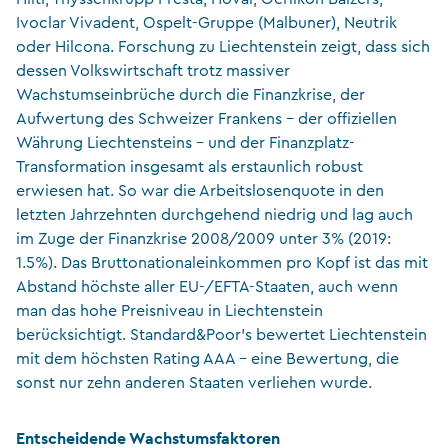
Ivoclar Vivadent, Ospelt-Gruppe (Malbuner), Neutrik
oder Hilcona. Forschung zu Liechtenstein zeigt, dass sich
dessen Volkswirtschaft trotz massiver
Wachstumseinbrüche durch die Finanzkrise, der
Aufwertung des Schweizer Frankens – der offiziellen
Währung Liechtensteins – und der Finanzplatz-
Transformation insgesamt als erstaunlich robust
erwiesen hat. So war die Arbeitslosenquote in den
letzten Jahrzehnten durchgehend niedrig und lag auch
im Zuge der Finanzkrise 2008/2009 unter 3% (2019:
1.5%). Das Bruttonationaleinkommen pro Kopf ist das mit
Abstand höchste aller EU-/EFTA-Staaten, auch wenn
man das hohe Preisniveau in Liechtenstein
berücksichtigt. Standard&Poor’s bewertet Liechtenstein
mit dem höchsten Rating AAA – eine Bewertung, die
sonst nur zehn anderen Staaten verliehen wurde.
Entscheidende Wachstumsfaktoren