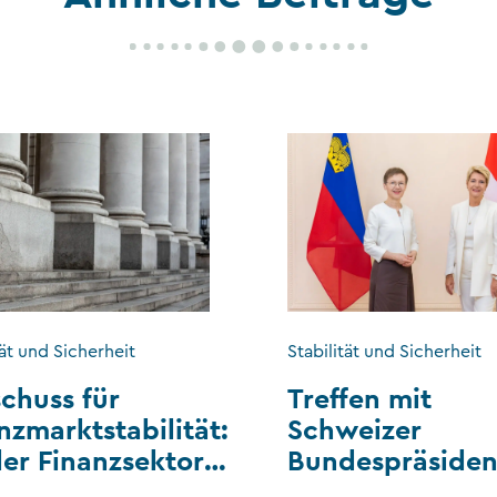
tät und Sicherheit
Stabilität und Sicherheit
chuss für
Treffen mit
nzmarktstabilität:
Schweizer
der Finanzsektor
Bundespräsiden
htenstein
und