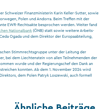
er Schweizer Finanzministerin Karin Keller-Sutter, sowie
orwegen, Polen und Andorra. Beim Treffen mit der
vante EWR-Rechtsakte besprochen werden. Weiter fand
chen Nationalbank
(ÖNB) statt sowie weitere Arbeits-
F, Ceda Ogada und dem Direktor der Europaabteilung,
ischen Stimmrechtsgruppe unter der Leitung der
ter, bei dem Liechtenstein von allen Teilnehmenden der
genommen wurde und der Regierungschef den Dank an
terstreichen konnten. Ab dem 1. November 2024 wird
Direktors, dem Polen Patryk Loszewski, auch formell
Ähnliche Beiträge