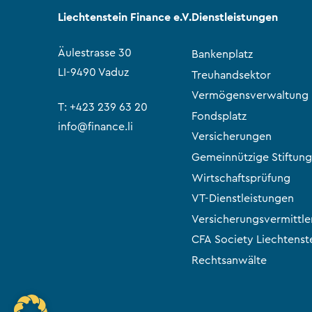
Liechtenstein Finance e.V.
Dienstleistungen
Äulestrasse 30
Bankenplatz
LI-9490 Vaduz
Treuhandsektor
Vermögensverwaltung
T:
+423 239 63 20
Fondsplatz
info@finance.li
Versicherungen
Gemeinnützige Stiftung
Wirtschaftsprüfung
VT-Dienstleistungen
Versicherungsvermittle
CFA Society Liechtenst
Rechtsanwälte