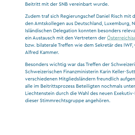
Beitritt mit der SNB vereinbart wurde.
Zudem traf sich Regierungschef Daniel Risch mit d
den Amtskollegen aus Deutschland, Luxemburg, N
Isländischen Delegation konnten besonders rele
ein Austausch mit den Vertretern der
Österreichis
bzw. bilaterale Treffen wie dem Sekretär des IW
Alfred Kammer.
Besonders wichtig war das Treffen der Schweizer
Schweizerischen Finanzministerin Karin Keller-Sut
verschiedenen Mitgliedsländern freundlich auf
alle im Beitrittsprozess Beteiligten nochmals un
Liechtenstein durch die Wahl des neuen Exekutiv-
dieser Stimmrechtsgruppe angehören.