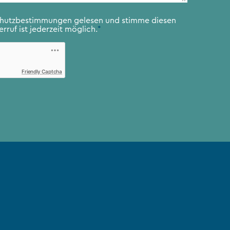
chutzbestimmungen
gelesen und stimme diesen
rruf ist jederzeit möglich.
*
Friendly Captcha