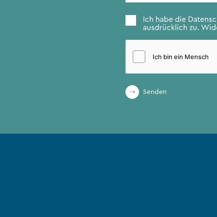
Zustimmung
*
Ich habe die
Datens
ausdrücklich zu. Wide
Senden