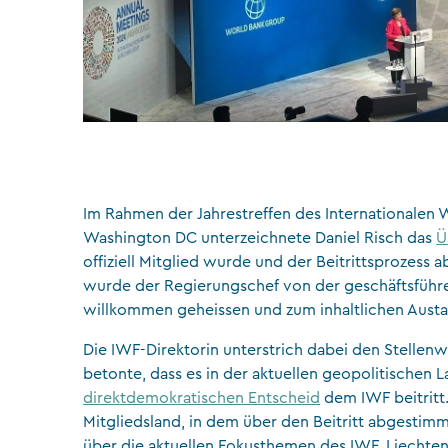
Im Rahmen der Jahrestreffen des Internationalen 
Washington DC unterzeichnete Daniel Risch das
Ü
offiziell Mitglied wurde und der Beitrittsprozes
wurde der Regierungschef von der geschäftsführ
willkommen geheissen und zum inhaltlichen Austa
Die IWF-Direktorin unterstrich dabei den Stellenw
betonte, dass es in der aktuellen geopolitischen L
direktdemokratischen Entscheid
dem IWF beitritt.
Mitgliedsland, in dem über den Beitritt abgesti
über die aktuellen Fokusthemen des IWF. Liechtens