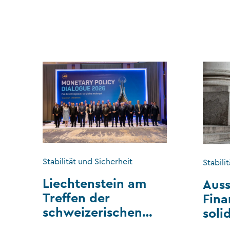
Stabilität und Sicherheit
Stabili
Liechtenstein am
Auss
Treffen der
Fina
schweizerischen
soli
IWF-
Liec