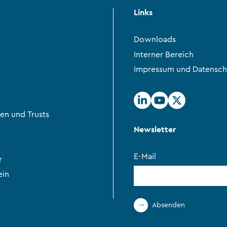
Links
Downloads
Interner Bereich
Impressum und Datensch
en und Trusts
Newsletter
E-Mail
r
ein
Absenden