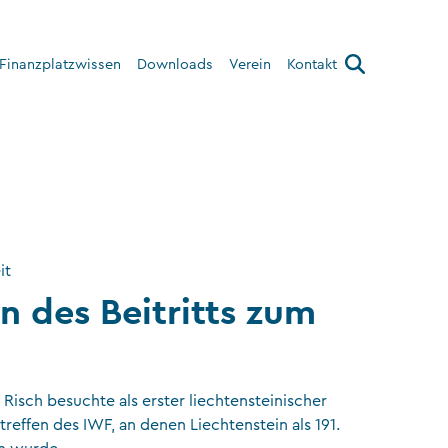
Finanzplatzwissen
Downloads
Verein
Kontakt
Über den Verein
Interner Bereich
it
n des Beitritts zum
Risch besuchte als erster liechtensteinischer
reffen des IWF, an denen Liechtenstein als 191.