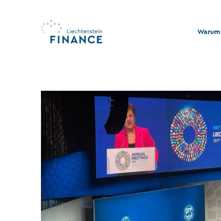
Warum 
Qualitä
Stabili
Rechts
Nachhal
Stiftu