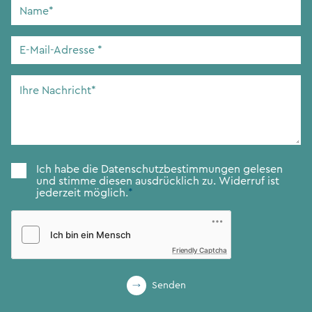
Name
*
E-
Mail-
Adresse
*
Ihre
Nachricht
*
Zustimmung
*
Ich habe die
Datenschutzbestimmungen
gelesen
und stimme diesen ausdrücklich zu. Widerruf ist
jederzeit möglich.
*
Friendly Captcha
Senden