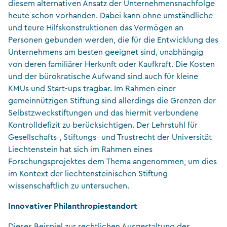
diesem alternativen Ansatz der Unternehmensnachfolge
heute schon vorhanden. Dabei kann ohne umständliche
und teure Hilfskonstruktionen das Vermögen an
Personen gebunden werden, die für die Entwicklung des
Unternehmens am besten geeignet sind, unabhängig
von deren familiärer Herkunft oder Kaufkraft. Die Kosten
und der bürokratische Aufwand sind auch für kleine
KMUs und Start-ups tragbar. Im Rahmen einer
gemeinnützigen Stiftung sind allerdings die Grenzen der
Selbstzweckstiftungen und das hiermit verbundene
Kontrolldefizit zu berücksichtigen. Der Lehrstuhl für
Gesellschafts-, Stiftungs- und Trustrecht der Universität
Liechtenstein hat sich im Rahmen eines
Forschungsprojektes dem Thema angenommen, um dies
im Kontext der liechtensteinischen Stiftung
wissenschaftlich zu untersuchen.
Innovativer Philanthropiestandort
Dieses Beispiel zur rechtlichen Ausgestaltung des