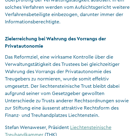
Überprüfung der Verwaltungstätigkeit auslösen. In ein
solches Verfahren werden vom Aufsichtsgericht weitere
Verfahrensbeteiligte einbezogen, darunter immer der
Informationsberechtigte.
Zielerreichung bei Wahrung des Vorrangs der
Privatautonomie
Das Reformziel, eine wirksame Kontrolle über die
Verwaltungstätigkeit des Trustees bei gleichzeitiger
Wahrung des Vorrangs der Privatautonomie des
Treugebers zu normieren, wurde somit effektiv
umgesetzt. Der liechtensteinische Trust bleibt dabei
aufgrund seiner vom Gesetzgeber gewollten
Unterschiede zu Trusts anderer Rechtsordnungen sowie
zur Stiftung eine äusserst attraktive Rechtsform des
Finanz- und Treuhandplatzes Liechtenstein.
Stefan Wenaweser, Präsident
Liechtensteinische
Treuhandkammer
(THK)