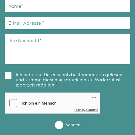
Name
*
E-
Mail-
Adresse
*
Ihre
Nachricht
*
Zustimmung
*
Ich habe die
Datenschutzbestimmungen
gelesen
und stimme diesen ausdrücklich zu. Widerruf ist
jederzeit möglich.
*
Friendly Captcha
Senden