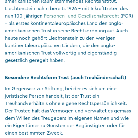
amerikanischen Raum stammendes Rechtsinstitut.
Liechtenstein nahm bereits 1926 – mit Inkrafttreten des
nun 100-jährigen
Personen- und Gesellschaftsrecht
(PGR)
– als erstes kontinentaleuropäisches Land den anglo-
amerikanischen Trust in seine Rechtsordnung auf. Auch
heute noch gehört Liechtenstein zu den wenigen
kontinentaleuropäischen Ländern, die den anglo-
amerikanischen Trust vollwertig und eigenständig
gesetzlich geregelt haben.
Besondere Rechtsform Trust (auch Treuhänderschaft)
Im Gegensatz zur Stiftung, bei der es sich um eine
juristische Person handelt, ist der Trust ein
Treuhandverhältnis ohne eigene Rechtspersönlichkeit.
Der Trustee hält das Vermögen und verwaltet es gemäss
dem Willen des Treugebers im eigenen Namen und wie
ein Eigentümer zu Gunsten der Begünstigten oder für
einen bestimmten Zweck.