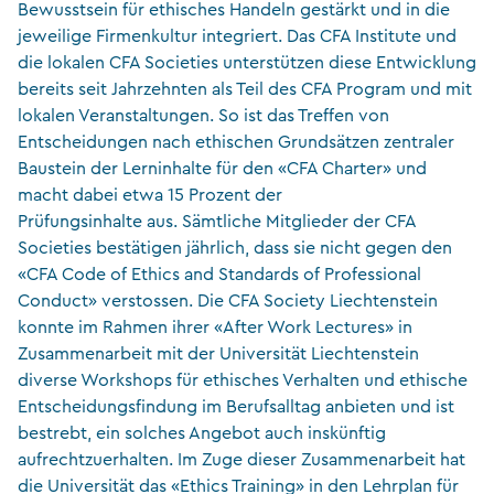
Bewusstsein für ethisches Handeln gestärkt und in die
jeweilige Firmenkultur integriert. Das CFA Institute und
die lokalen CFA Societies unterstützen diese Entwicklung
bereits seit Jahrzehnten als Teil des CFA Program und mit
lokalen Veranstaltungen. So ist das Treffen von
Entscheidungen nach ethischen Grundsätzen zentraler
Baustein der Lerninhalte für den «CFA Charter» und
macht dabei etwa 15 Prozent der
Prüfungsinhalte aus. Sämtliche Mitglieder der CFA
Societies bestätigen jährlich, dass sie nicht gegen den
«CFA Code of Ethics and Standards of Professional
Conduct» verstossen. Die CFA Society Liechtenstein
konnte im Rahmen ihrer «After Work Lectures» in
Zusammenarbeit mit der Universität Liechtenstein
diverse Workshops für ethisches Verhalten und ethische
Entscheidungsfindung im Berufsalltag anbieten und ist
bestrebt, ein solches Angebot auch inskünftig
aufrechtzuerhalten. Im Zuge dieser Zusammenarbeit hat
die Universität das «Ethics Training» in den Lehrplan für