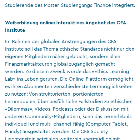
Studierende des Master-Studiengangs Finance integriert.
Weiterbildung online: Interaktives Angebot des CFA
Institute
Im Rahmen der globalen Anstrengungen des CFA
Institute soll das Thema ethische Standards nicht nur den
eigenen Mitgliedern näher gebracht, sondern allen
Finanzmarktakteuren global zugänglich gemacht
werden. Zu diesem Zweck wurde das «Ethics Learning
Lab» ins Leben gerufen. Die Online-Plattform ermöglicht
es ihren Abonnenten verschiedenste Lernmöglichkeiten
zu nutzen: Von strukturierten, portionierten
Lernmodulen, über ausführliche Fallstudien zu ethischen
«Dilemmas», Videos, Podcasts oder der Diskussion mit
anderen Community-Mitgliedern, kann das Lernerlebnis
individuell und multi-channel-fähig (Computer, Tablet,
Handy) ausgestaltet werden. Die CFA Society
Liechtenstein setzt sich weiterhin unermüdlich mit