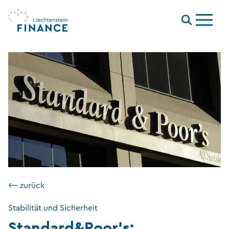
Menu
⟵ zurück
Stabilität und Sicherheit
Standard&Poor’s: