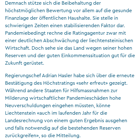
Demnach stütze sich die Beibehaltung der
höchstmöglichen Bewertung vor allem auf die gesunde
Finanzlage der öffentlichen Haushalte. Sie stelle in
schwierigen Zeiten einen stabilisierenden Faktor dar.
Pandemiebedingt rechne die Ratingagentur zwar mit
einer deutlichen Abschwächung der liechtensteinischen
Wirtschaft. Doch sehe sie das Land wegen seiner hohen
Reserven und der guten Einkommenssituation gut für die
Zukunft gerüstet.
Regierungschef Adrian Hasler habe sich über die erneute
Bestätigung des Höchstratings «sehr erfreut» gezeigt.
Während andere Staaten für Hilfsmassnahmen zur
Milderung wirtschaftlicher Pandemieschäden hohe
Neuverschuldungen eingehen müssten, könne
Liechtenstein «auch im laufenden Jahr für die
Landesrechnung von einem guten Ergebnis ausgehen
und falls notwendig auf die bestehenden Reserven
zurückgreifen», so die Mitteilung.