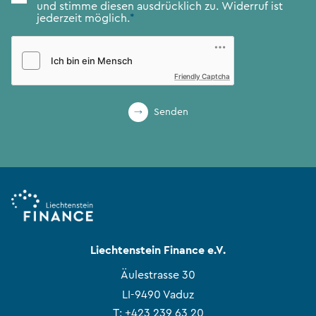
und stimme diesen ausdrücklich zu. Widerruf ist
jederzeit möglich.
*
Friendly Captcha
Senden
Liechtenstein Finance e.V.
Äulestrasse 30
LI-9490 Vaduz
T:
+423 239 63 20