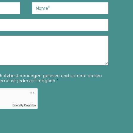
Name
*
chutzbestimmungen
gelesen und stimme diesen
rruf ist jederzeit möglich.
*
Friendly Captcha