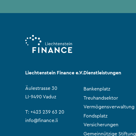
Liechtenstein Finance e.V.
Dienstleistungen
Äulestrasse 30
Bankenplatz
LI-9490 Vaduz
Treuhandsektor
Vermögensverwaltung
T:
+423 239 63 20
Fondsplatz
info@finance.li
Versicherungen
Gemeinnützige Stiftung