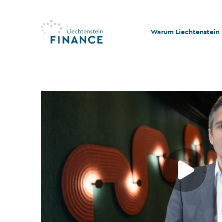
Warum Liechtenstein
Qualität und Innovati
Stabilität und Rechtss
Rechts- und Steuerko
Nachhaltigkeit und Ph
Stiftungswesen