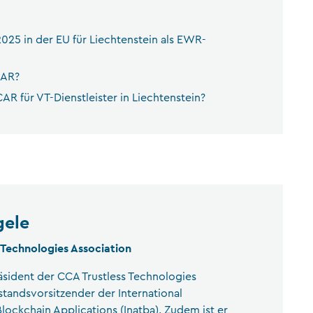
25 in der EU für Liechtenstein als EWR-
CAR?
R für VT-Dienstleister in Liechtenstein?
gele
 Technologies Association
äsident der CCA Trustless Technologies
standsvorsitzender der International
Blockchain Applications (Inatba). Zudem ist er