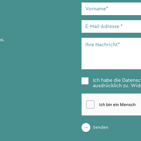
Vorname
*
E-
Mail-
Adresse
*
s.
Ihre
Nachricht
*
Zustimmung
*
Ich habe die
Datens
ausdrücklich zu. Wide
Senden