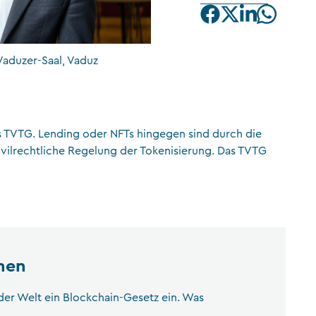
CFA Society Liechtenstein
Rechtsanwälte
Vaduzer-Saal, Vaduz
s TVTG. Lending oder NFTs hingegen sind durch die
vilrechtliche Regelung der Tokenisierung. Das TVTG
nen
 der Welt ein Blockchain-Gesetz ein. Was