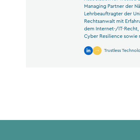
Managing Partner der 
Lehrbeauftragter der Uni
Rechtsanwalt mit Erfahru
dem Internet-/IT-Recht, 
Cyber Resilience sowie m
Trustless Technol