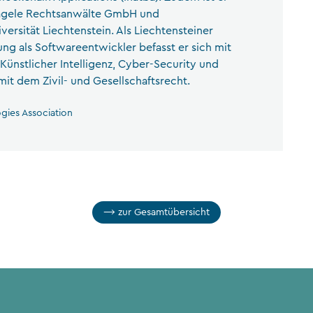
Nägele Rechtsanwälte GmbH und
versität Liechtenstein. Als Liechtensteiner
ng als Softwareentwickler befasst er sich mit
Künstlicher Intelligenz, Cyber-Security und
it dem Zivil- und Gesellschaftsrecht.
ogies Association
zur Gesamtübersicht