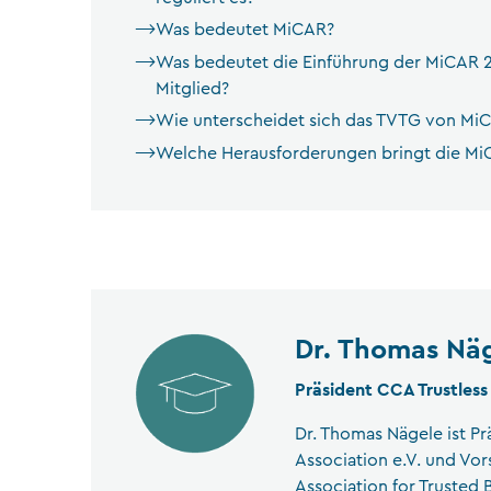
Was bedeutet MiCAR?
Was bedeutet die Einführung der MiCAR 20
Mitglied?
Wie unterscheidet sich das TVTG von Mi
Welche Herausforderungen bringt die MiCA
Dr. Thomas Nä
Präsident CCA Trustless
Dr. Thomas Nägele ist Pr
Association e.V. und Vor
Association for Trusted 