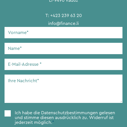
LI-9490 Vaduz
T:
+423 239 63 20
info@finance.li
Vorname
*
Name
*
E-
Mail-
Adresse
*
Ihre
Nachricht
*
Zustimmung
*
Ich habe die
Datenschutzbestimmungen
gelesen
und stimme diesen ausdrücklich zu. Widerruf ist
jederzeit möglich.
*