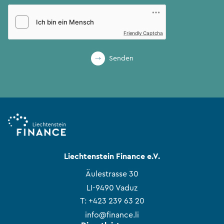
Friendly Captcha
Senden
Liechtenstein Finance e.V.
Äulestrasse 30
LI-9490 Vaduz
T:
+423 239 63 20
info@finance.li