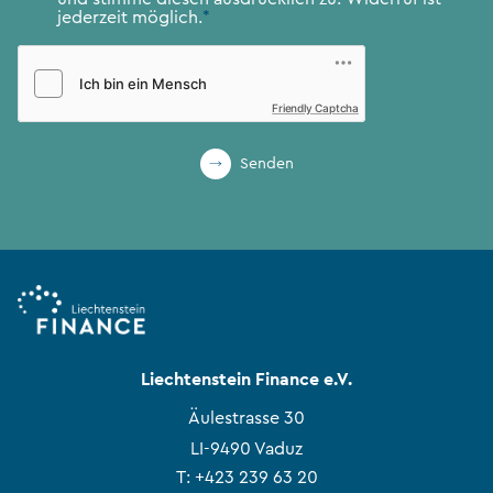
jederzeit möglich.
*
Friendly Captcha
Senden
Liechtenstein Finance e.V.
Äulestrasse 30
LI-9490 Vaduz
T:
+423 239 63 20