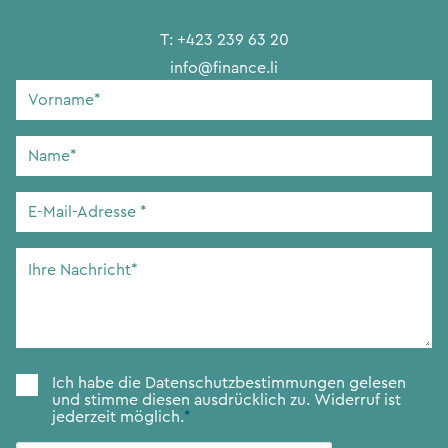
T:
+423 239 63 20
info@finance.li
Vorname
*
Name
*
E-
Mail-
Adresse
*
Ihre
Nachricht
*
Zustimmung
*
Ich habe die
Datenschutzbestimmungen
gelesen
und stimme diesen ausdrücklich zu. Widerruf ist
jederzeit möglich.
*