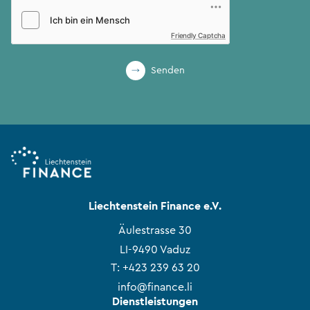
Friendly Captcha
Senden
Liechtenstein Finance e.V.
Äulestrasse 30
LI-9490 Vaduz
T:
+423 239 63 20
info@finance.li
Dienstleistungen