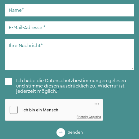
Name
*
E-
Mail-
Adresse
*
Ihre
Nachricht
*
Zustimmung
*
Ich habe die
Datenschutzbestimmungen
gelesen
und stimme diesen ausdrücklich zu. Widerruf ist
jederzeit möglich.
*
Friendly Captcha
Senden