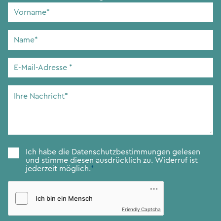
Vorname
*
Name
*
E-
Mail-
Adresse
*
Ihre
Nachricht
*
Zustimmung
*
Ich habe die
Datenschutzbestimmungen
gelesen
und stimme diesen ausdrücklich zu. Widerruf ist
jederzeit möglich.
*
Friendly Captcha