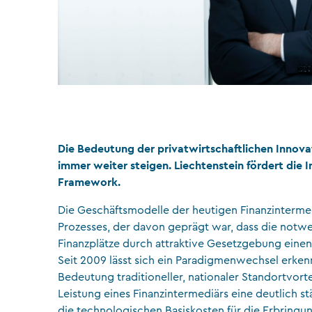
Die Bedeutung der privatwirtschaftlichen Innov
immer weiter steigen. Liechtenstein fördert die 
Framework.
Die Geschäftsmodelle der heutigen Finanzintermed
Prozesses, der davon geprägt war, dass die notw
Finanzplätze durch attraktive Gesetzgebung einen
Seit 2009 lässt sich ein Paradigmenwechsel erkenn
Bedeutung traditioneller, nationaler Standortvorte
Leistung eines Finanzintermediärs eine deutlich st
die technologischen Basiskosten für die Erbringu