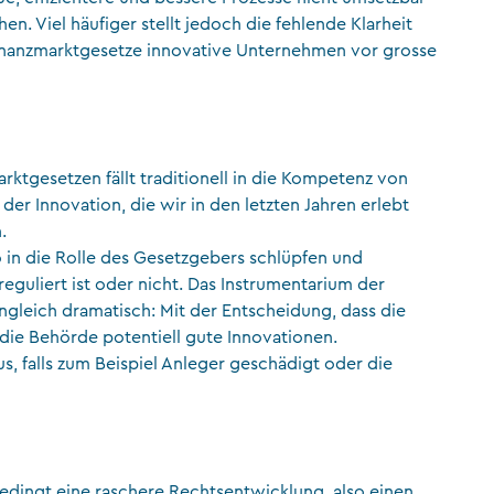
hen. Viel häufiger stellt jedoch die fehlende Klarheit
nanzmarktgesetze innovative Unternehmen vor grosse
ktgesetzen fällt traditionell in die Kompetenz von
r Innovation, die wir in den letzten Jahren erlebt
.
in die Rolle des Gesetzgebers schlüpfen und
eguliert ist oder nicht. Das Instrumentarium der
gleich dramatisch: Mit der Entscheidung, dass die
die Behörde potentiell gute Innovationen.
aus, falls zum Beispiel Anleger geschädigt oder die
bedingt eine raschere Rechtsentwicklung, also einen