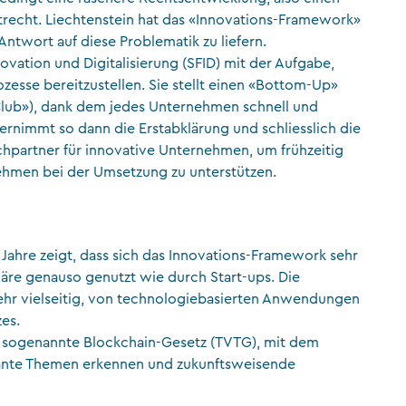
ktrecht. Liechtenstein hat das «Innovations-Framework»
ntwort auf diese Problematik zu liefern.
novation und Digitalisierung (SFID) mit der Aufgabe,
zesse bereitzustellen. Sie stellt einen «Bottom-Up»
Club»), dank dem jedes Unternehmen schnell und
ernimmt so dann die Erstabklärung und schliesslich die
chpartner für innovative Unternehmen, um frühzeitig
ehmen bei der Umsetzung zu unterstützen.
n Jahre zeigt, dass sich das Innovations-Framework sehr
iäre genauso genutzt wie durch Start-ups. Die
sehr vielseitig, von technologiebasierten Anwendungen
zes.
s sogenannte Blockchain-Gesetz (TVTG), mit dem
levante Themen erkennen und zukunftsweisende