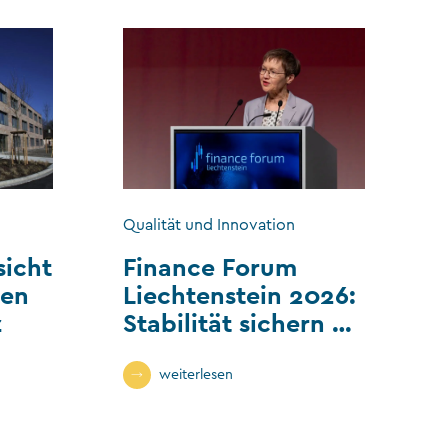
Qualität und Innovation
sicht
Finance Forum
len
Liechtenstein 2026:
z
Stabilität sichern –
Wandel gestalten
weiterlesen