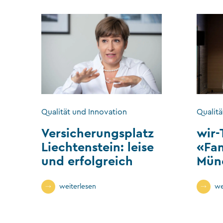
Qualität und Innovation
Qualitä
Versicherungsplatz
wir-
Liechtenstein: leise
«Fa
und erfolgreich
Mün
weiterlesen
we