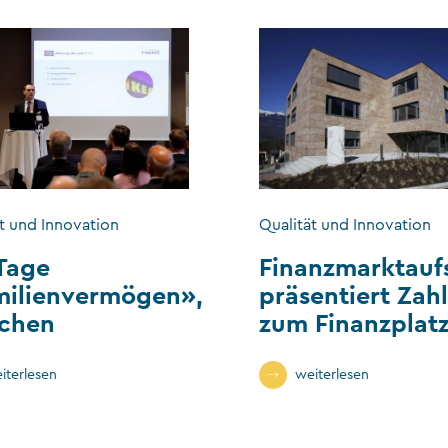
t und Innovation
Qualität und Innovation
Tage
Finanzmarktauf
milienvermögen»,
präsentiert Zah
chen
zum Finanzplat
iterlesen
weiterlesen