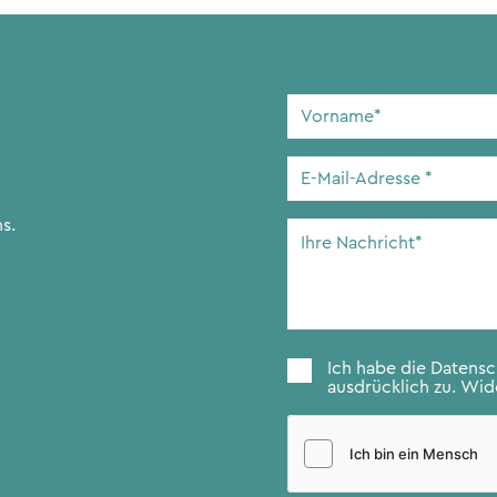
Vorname
*
E-
Mail-
Adresse
*
s.
Ihre
Nachricht
*
Zustimmung
*
Ich habe die
Datens
ausdrücklich zu. Wide