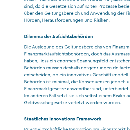
sind, da die Gesetze sich auf «alte» Prozesse bezie
über den Geltungsbereich und Anwendung der Fi
Hürden, Herausforderungen und Risiken.
Dilemma der Aufsichtsbehörden
Die Auslegung des Geltungsbereichs von Finanzmar
Finanzmarktaufsichtsbehörden, doch das Ausmass de
haben, liess ein enormes Spannungsfeld entstehen
Behörden müssen deshalb notgedrungen de facto 
entscheiden, ob ein innovatives Geschäftsmodell r
Behörden ist minimal, die Konsequenzen jedoch un
Finanzmarktgesetze anwendbar sind, unterbindet 
Im anderen Fall setzt sie sich selbst einem Risiko 
Geldwäschegesetze verletzt werden würden.
Staatliches Innovations-Framework
Privatwirtschaftliche Innovation am Finanzmarkt 