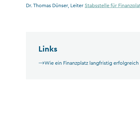
Dr. Thomas Dünser, Leiter
Stabsstelle für Finanzpl
Links
Wie ein Finanzplatz langfristig erfolgreic