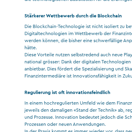
Stärkerer Wettbewerb durch die Blockchain
Die Blockchain-Technologie ist nicht isoliert zu 
Digitaltechnologien im Wettbewerb der Finanzin
werden können, die bisher eine schwerfällige Anp
hätte.
Diese Vorteile nutzen selbstredend auch neue Play
national grösser: Dank der digitalen Technologien
anbietbar. Dies fördert die Spezialisierung und S
Finanzintermediäre ist Innovationsfähigkeit in Zu
Regulierung ist oft innovationsfeindlich
In einem hochregulierten Umfeld wie dem Finanzma
jeweils den damaligen «Stand der Technik» ab, re
und Prozesse. Innovation bedeutet jedoch die Sc
Prozessen oder neuen Anwendungen.
In der Praxis kommt es immer wieder vor, dass neu