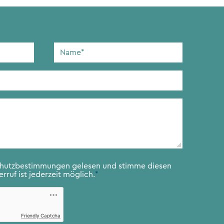
Name
*
chutzbestimmungen
gelesen und stimme diesen
rruf ist jederzeit möglich.
*
Friendly Captcha