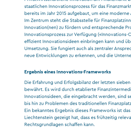
staatlichen Innovationsprozess für das Finanzmar
bereits im Jahr 2015 aufgebaut, um eine moderne A
Im Zentrum steht die Stabsstelle für Finanzplatzin
Innovation(nen) zu fördern und entsprechende Pro
Innovationsprozess zur Verfügung («Innovations-
effizient Innovationsideen einbringen kann und üb
Umsetzung. Sie fungiert auch als zentraler Anspre
neue Entwicklungen zu erkennen, und die Untern
Ergebnis eines Innovations-Frameworks
Die Erfahrung und Erfolgsbilanz der letzten siebe
bewährt. Es wird durch etablierte Finanzintermed
Innovationsideen, die eingebracht werden, sind 
bis hin zu Problemen des traditionellen Finanzplat
Ein bekanntes Ergebnis dieses Frameworks ist da
Liechtenstein gezeigt hat, dass es frühzeitig re
Rechtsgrundlagen schaffen kann.