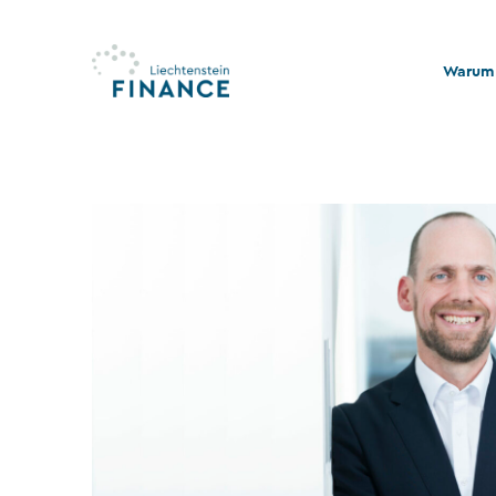
Warum 
Qualitä
Stabili
Rechts
Nachhal
Stiftu