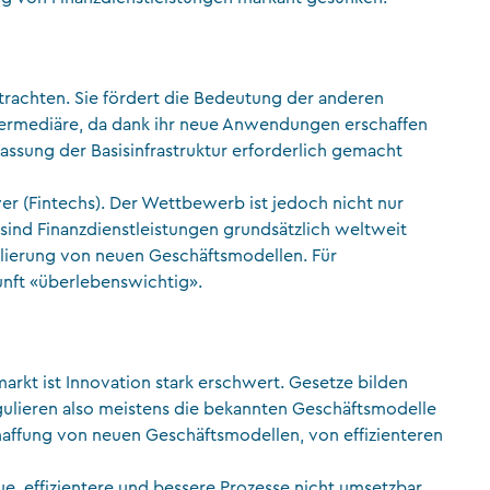
betrachten. Sie fördert die Bedeutung der anderen
termediäre, da dank ihr neue Anwendungen erschaffen
assung der Basisinfrastruktur erforderlich gemacht
er (Fintechs). Der Wettbewerb ist jedoch nicht nur
 sind Finanzdienstleistungen grundsätzlich weltweit
kalierung von neuen Geschäftsmodellen. Für
kunft «überlebenswichtig».
rkt ist Innovation stark erschwert. Gesetze bilden
gulieren also meistens die bekannten Geschäftsmodelle
haffung von neuen Geschäftsmodellen, von effizienteren
e, effizientere und bessere Prozesse nicht umsetzbar