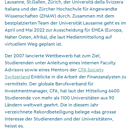
Lausanne, St.Gallen, Zürich, der Università della Svizzera
Italiana und der Zürcher Hochschule für Angewandte
Wissenschaften (ZHAW) durch. Zusammen mit dem
bestplatzierten Team der Universität Lausanne geht es im
April und Mai 2022 zur Ausscheidung für EMEA (Europa,
Naher Osten, Afrika), die laut Medienmitteilung auf
virtuellem Weg geplant ist.
Der 2007 lancierte Wettbewerb hat zum Ziel,
Studierenden unter Anleitung eines internen Faculty
Advisors sowie eines Mentors der
CFA Society
Switzerland
Einblicke in die Arbeit der Finanzanalysten zu
vermitteln. Der globale Berufsverband für
Investmentmanager, CFA, hat laut der Mitteilung 6400
Studierende von mehr als 1100 Universitäten aus 90
Ländern weltweit geehrt. Die in diesem Jahr
verzeichnete Rekordbeteiligung belege «das grosse
Interesse der Studierenden und der Universitäten»,
heisst es.