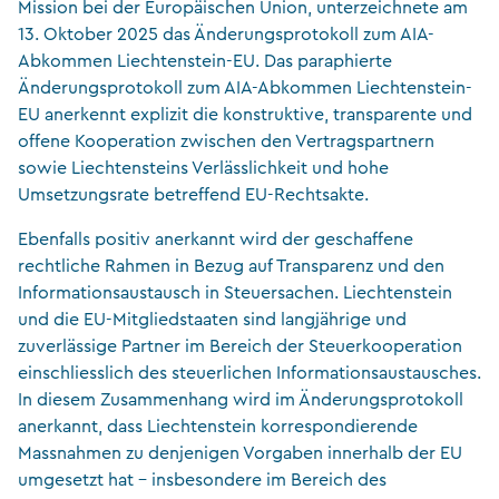
Mission bei der Europäischen Union, unterzeichnete am
13. Oktober 2025 das Änderungsprotokoll zum AIA-
Abkommen Liechtenstein-EU. Das paraphierte
Änderungsprotokoll zum AIA-Abkommen Liechtenstein-
EU anerkennt explizit die konstruktive, transparente und
offene Kooperation zwischen den Vertragspartnern
sowie Liechtensteins Verlässlichkeit und hohe
Umsetzungsrate betreffend EU-Rechtsakte.
Ebenfalls positiv anerkannt wird der geschaffene
rechtliche Rahmen in Bezug auf Transparenz und den
Informationsaustausch in Steuersachen. Liechtenstein
und die EU-Mitgliedstaaten sind langjährige und
zuverlässige Partner im Bereich der Steuerkooperation
einschliesslich des steuerlichen Informationsaustausches.
In diesem Zusammenhang wird im Änderungsprotokoll
anerkannt, dass Liechtenstein korrespondierende
Massnahmen zu denjenigen Vorgaben innerhalb der EU
umgesetzt hat – insbesondere im Bereich des