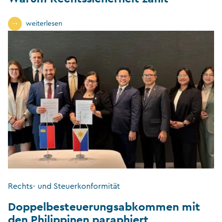
weiterlesen
Rechts- und Steuerkonformität
Doppelbesteuerungsabkommen mit
den Philippinen paraphiert