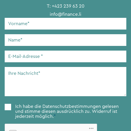
T:
+423 239 63 20
info@finance.li
Vorname
*
Name
*
E-
Mail-
Adresse
*
Ihre
Nachricht
*
Zustimmung
*
Ich habe die
Datenschutzbestimmungen
gelesen
und stimme diesen ausdrücklich zu. Widerruf ist
jederzeit möglich.
*