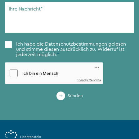
Adresse
*
Ihre
Nachricht
*
Zustimmung
*
Ich habe die
Datenschutzbestimmungen
gelesen
und stimme diesen ausdrücklich zu. Widerruf ist
jederzeit möglich.
*
Friendly Captcha
Senden