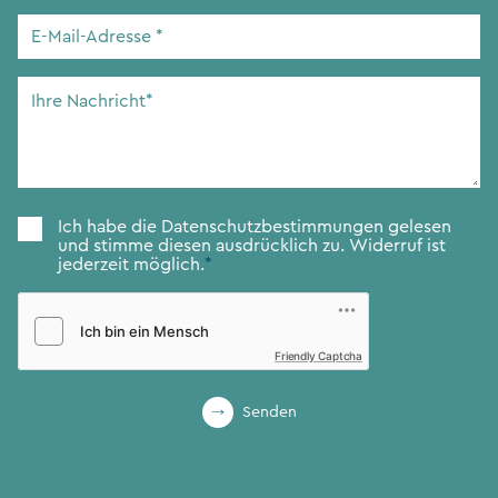
E-
Mail-
Adresse
*
Ihre
Nachricht
*
Zustimmung
*
Ich habe die
Datenschutzbestimmungen
gelesen
und stimme diesen ausdrücklich zu. Widerruf ist
jederzeit möglich.
*
Friendly Captcha
Senden