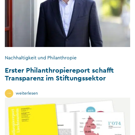
Nachhaltigkeit und Philanthropie
Erster Philanthropiereport schafft
Transparenz im Stiftungssektor
weiterlesen