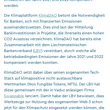
werden.
Die Klimaplattform
KlimaDAO
betont die Notwendigkeit
für Banken, sich mit finanzierten Emissionen
auseinanderzusetzen. Dies sind laut der Mitteilung
Bankinvestitionen in Projekte, die ihrerseits einen hohen
CO2-Ausstoss verzeichnen. KlimaDAO hat bereits eine
Zusammenarbeit mit dem Liechtensteinischen
Bankenverband (
LBV
) vereinbart, durch welche alle
betriebsbedingten Emissionen der Jahre 2021 und 2022
kompensiert werden konnten.
KlimaDAO setzt dabei über seinen sogenannten Tech-
Stack auf klimapositive nicht-austauschbare
Wertmarken (Non Fungible Tokens, NFTs). Der LBV hat
diese gemeinsam mit der in Vaduz anässigen Firma
Swappable
lanciert. Damit habe der LBV bewiesen, dass
Werkzeuge zur Nutzung des sogenannten Web 3 schon
jetzt für den Klimaschutz eingesetzt werden können, die