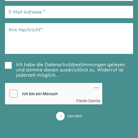
E-
Mail-
Adresse
*
Ihre
Nachricht
*
Zustimmung
*
Ich habe die
Datenschutzbestimmungen
gelesen
und stimme diesen ausdrücklich zu. Widerruf ist
jederzeit möglich.
*
Friendly Captcha
Senden