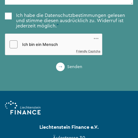
Zustimmung
*
Ich habe die
Datenschutzbestimmungen
gelesen
und stimme diesen ausdrücklich zu. Widerruf ist
jederzeit möglich.
*
Friendly Captcha
Senden
Liechtenstein Finance e.V.
Äulestrasse 30