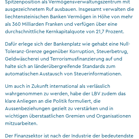
Spitzenposition als Vermögensverwaltungszentrum mit
ausgezeichnetem Ruf ausbauen. Insgesamt verwalten die
liechtensteinischen Banken Vermögen in Höhe von mehr
als 360 Milliarden Franken und verfügen über eine
durchschnittliche Kernkapitalquote von 21,7 Prozent.
Dafür erlege sich der Bankenplatz wie gehabt eine Null-
Toleranz-Grenze gegenüber Korruption, Steuerbetrug,
Geldwäscherei und Terrorismusfinanzierung auf und
halte sich an länderübergreifende Standards zum
automatischen Austausch von Steuerinformationen.
Um auch in Zukunft international als verlässlich
wahrgenommen zu werden, habe der LBV zudem das
klare Anliegen an die Politik formuliert, die
Aussenbeziehungen gezielt zu verstärken und in
wichtigen überstaatlichen Gremien und Organisationen
mitzuarbeiten.
Der Finanzsektor ist nach der Industrie der bedeutendste