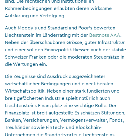
sind. Die rechtlichen und institutionellen
Rahmenbedingungen erlaubten deren wirksame
Aufklärung und Verfolgung.
Auch Moody’s und Standard and Poor’s bewerten
Liechtenstein im Länderrating mit der
Bestnote AAA
.
Neben der überschaubaren Grösse, guter Infrastruktur
und einer soliden Finanzpolitik fliessen auch der stabile
Schweizer Franken oder die moderaten Steuersätze in
die Wertungen ein.
Die Zeugnisse sind Ausdruck ausgezeichneter
wirtschaftlicher Bedingungen und einer liberalen
Wirtschaftspolitik. Neben einer stark fundierten und
breit gefächerten Industrie spielt natürlich auch
Liechtensteins Finanzplatz eine wichtige Rolle. Der
Finanzplatz ist breit aufgestellt: Es schätzen Stiftungen,
Banken, Versicherungen, Vermögensverwalter, Fonds,
Treuhänder sowie FinTech- und Blockchain-
Unternehmen die Standortvorteile Liechtensteins.