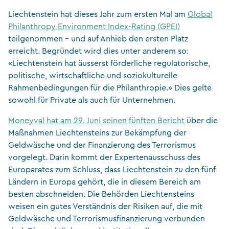
Liechtenstein hat dieses Jahr zum ersten Mal am
Global
Philanthropy Environment Index-Rating (GPEI)
teilgenommen – und auf Anhieb den ersten Platz
erreicht. Begründet wird dies unter anderem so:
«Liechtenstein hat äusserst förderliche regulatorische,
politische, wirtschaftliche und soziokulturelle
Rahmenbedingungen für die Philanthropie.» Dies gelte
sowohl für Private als auch für Unternehmen.
Moneyval hat am 29. Juni seinen fünften Bericht
über die
Maßnahmen Liechtensteins zur Bekämpfung der
Geldwäsche und der Finanzierung des Terrorismus
vorgelegt. Darin kommt der Expertenausschuss des
Europarates zum Schluss, dass Liechtenstein zu den fünf
Ländern in Europa gehört, die in diesem Bereich am
besten abschneiden. Die Behörden Liechtensteins
weisen ein gutes Verständnis der Risiken auf, die mit
Geldwäsche und Terrorismusfinanzierung verbunden