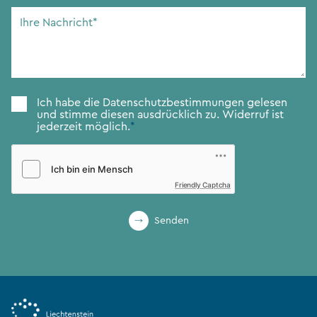
Adresse
*
Ihre
Nachricht
*
Zustimmung
*
Ich habe die
Datenschutzbestimmungen
gelesen
und stimme diesen ausdrücklich zu. Widerruf ist
jederzeit möglich.
*
Friendly Captcha
Senden