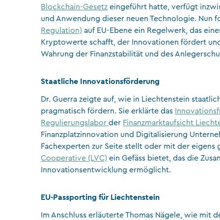
Blockchain-Gesetz
eingeführt hatte, verfügt inzw
und Anwendung dieser neuen Technologie. Nun f
Regulation)
auf EU-Ebene ein Regelwerk, das eine
Kryptowerte schafft, der Innovationen fördert un
Wahrung der Finanzstabilität und des Anlegerschu
Staatliche Innovationsförderung
Dr. Guerra zeigte auf, wie in Liechtenstein staa
pragmatisch fördern. Sie erklärte das
Innovations
Regulierungslabor
der
Finanzmarktaufsicht Liecht
Finanzplatzinnovation und Digitalisierung Unter
Fachexperten zur Seite stellt oder mit der eigen
Cooperative (LVC)
ein Gefäss bietet, das die Zus
Innovationsentwicklung ermöglicht.
EU-Passporting für Liechtenstein
Im Anschluss erläuterte Thomas Nägele, wie mit 