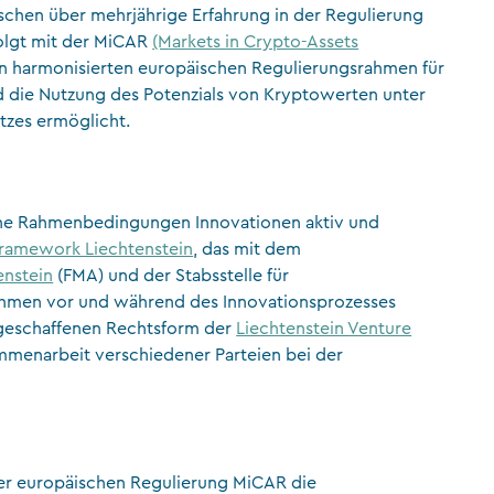
ischen über mehrjährige Erfahrung in der Regulierung
olgt mit der MiCAR
(Markets in Crypto-Assets
n harmonisierten europäischen Regulierungsrahmen für
d die Nutzung des Potenzials von Kryptowerten unter
tzes ermöglicht.
tliche Rahmenbedingungen Innovationen aktiv und
framework Liechtenstein
, das mit dem
enstein
(FMA) und der Stabsstelle für
nehmen vor und während des Innovationsprozesses
s geschaffenen Rechtsform der
Liechtenstein Venture
ammenarbeit verschiedener Parteien bei der
der europäischen Regulierung MiCAR die