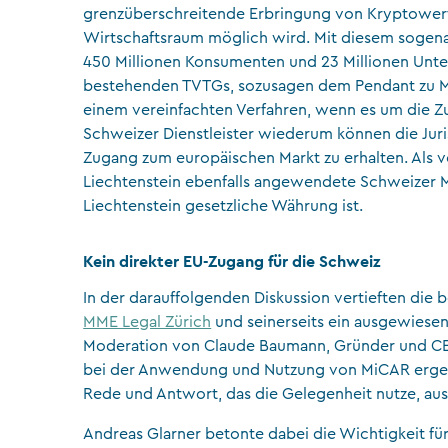
grenzüberschreitende Erbringung von Kryptower
Wirtschaftsraum möglich wird. Mit diesem sogena
450 Millionen Konsumenten und 23 Millionen Unt
bestehenden TVTGs, sozusagen dem Pendant zu MiC
einem vereinfachten Verfahren, wenn es um die Z
Schweizer Dienstleister wiederum können die Jur
Zugang zum europäischen Markt zu erhalten. Als vo
Liechtenstein ebenfalls angewendete Schweizer M
Liechtenstein gesetzliche Währung ist.
Kein direkter EU-Zugang für die Schweiz
In der darauffolgenden Diskussion vertieften die
MME Legal Zürich
und seinerseits ein ausgewiesen
Moderation von Claude Baumann, Gründer und CEO 
bei der Anwendung und Nutzung von MiCAR ergeb
Rede und Antwort, das die Gelegenheit nutze, aus 
Andreas Glarner betonte dabei die Wichtigkeit für