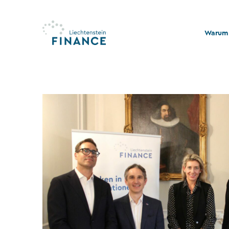
Warum 
Qualitä
Stabili
Rechts
Nachhal
Stiftu