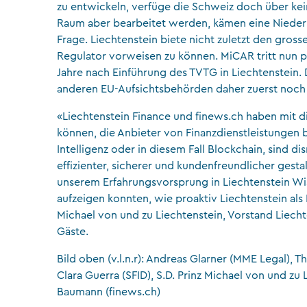
zu entwickeln, verfüge die Schweiz doch über ke
Raum aber bearbeitet werden, kämen eine Niederl
Frage. Liechtenstein biete nicht zuletzt den gros
Regulator vorweisen zu können. MiCAR tritt nun pe
Jahre nach Einführung des TVTG in Liechtenstein
anderen EU-Aufsichtsbehörden daher zuerst noch
«Liechtenstein Finance und finews.ch haben mit d
können, die Anbieter von Finanzdienstleistungen 
Intelligenz oder in diesem Fall Blockchain, sind d
effizienter, sicherer und kundenfreundlicher gestal
unserem Erfahrungsvorsprung in Liechtenstein Wis
aufzeigen konnten, wie proaktiv Liechtenstein als K
Michael von und zu Liechtenstein, Vorstand Liecht
Gäste.
Bild oben (v.l.n.r): Andreas Glarner (MME Legal), 
Clara Guerra (SFID), S.D. Prinz Michael von und zu
Baumann (finews.ch)