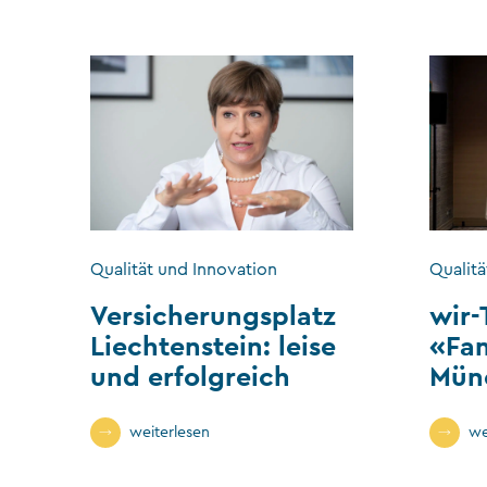
Qualität und Innovation
Qualitä
Versicherungsplatz
wir-
Liechtenstein: leise
«Fa
und erfolgreich
Mün
weiterlesen
we