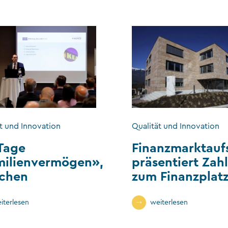
t und Innovation
Qualität und Innovation
Tage
Finanzmarktauf
milienvermögen»,
präsentiert Zah
chen
zum Finanzplat
iterlesen
weiterlesen