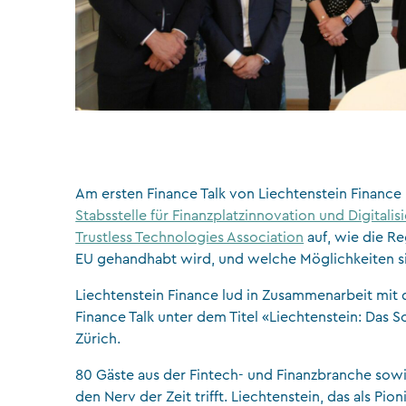
Am ersten Finance Talk von Liechtenstein Finance i
Stabsstelle für Finanzplatzinnovation und Digitalis
Trustless Technologies Association
auf, wie die R
EU gehandhabt wird, und welche Möglichkeiten sic
Liechtenstein Finance lud in Zusammenarbeit mit
Finance Talk unter dem Titel «Liechtenstein: Das 
Zürich.
80 Gäste aus der Fintech- und Finanzbranche sow
den Nerv der Zeit trifft. Liechtenstein, das als Pi