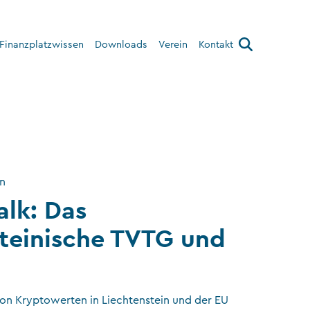
Finanzplatzwissen
Downloads
Verein
Kontakt
Über den Verein
Interner Bereich
on
alk: Das
teinische TVTG und
on Kryptowerten in Liechtenstein und der EU