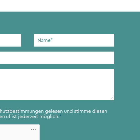
Name
*
chutzbestimmungen
gelesen und stimme diesen
rruf ist jederzeit möglich.
*