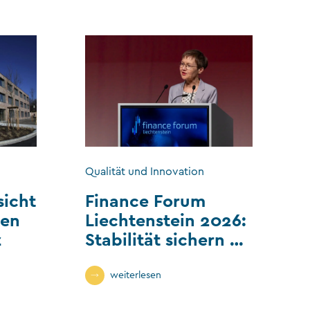
Qualität und Innovation
sicht
Finance Forum
len
Liechtenstein 2026:
z
Stabilität sichern –
Wandel gestalten
weiterlesen