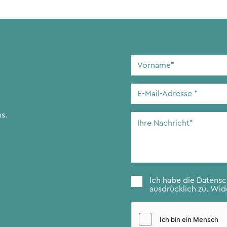
Vorname
*
E-
Mail-
Adresse
*
s.
Ihre
Nachricht
*
Zustimmung
*
Ich habe die
Datens
ausdrücklich zu. Wide