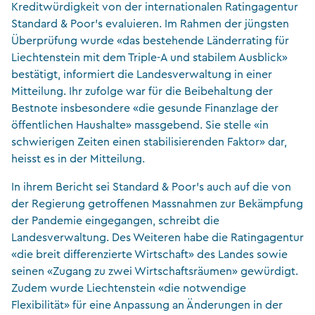
Kreditwürdigkeit von der internationalen Ratingagentur
Standard & Poor’s evaluieren. Im Rahmen der jüngsten
Überprüfung wurde «das bestehende Länderrating für
Liechtenstein mit dem Triple-A und stabilem Ausblick»
bestätigt, informiert die Landesverwaltung in einer
Mitteilung. Ihr zufolge war für die Beibehaltung der
Bestnote insbesondere «die gesunde Finanzlage der
öffentlichen Haushalte» massgebend. Sie stelle «in
schwierigen Zeiten einen stabilisierenden Faktor» dar,
heisst es in der Mitteilung.
In ihrem Bericht sei Standard & Poor’s auch auf die von
der Regierung getroffenen Massnahmen zur Bekämpfung
der Pandemie eingegangen, schreibt die
Landesverwaltung. Des Weiteren habe die Ratingagentur
«die breit differenzierte Wirtschaft» des Landes sowie
seinen «Zugang zu zwei Wirtschaftsräumen» gewürdigt.
Zudem wurde Liechtenstein «die notwendige
Flexibilität» für eine Anpassung an Änderungen in der