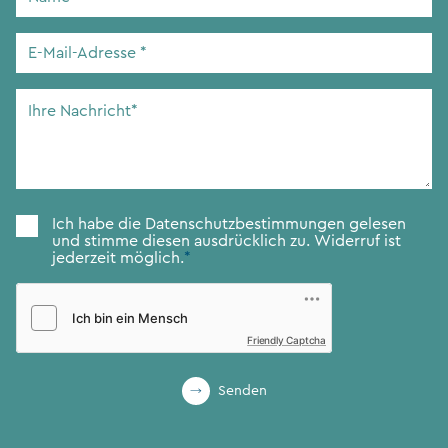
E-
Mail-
Adresse
*
Ihre
Nachricht
*
Zustimmung
*
Ich habe die
Datenschutzbestimmungen
gelesen
und stimme diesen ausdrücklich zu. Widerruf ist
jederzeit möglich.
*
Friendly Captcha
Senden