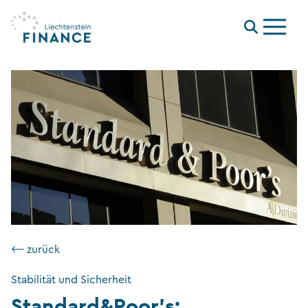
Menu
⟵ zurück
Stabilität und Sicherheit
Standard&Poor’s: