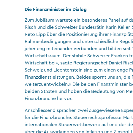
Die Finanzminister im Dialog
Zum Jubiläum wartete ein besonderes Panel auf da
Risch und die Schweizer Bundesrätin Karin Keller-
Reto Lipp über die Positionierung ihrer Finanzpl
Rahmenbedingungen und unterschiedliche Regulier
jeher eng miteinander verbunden und bilden sei
Wirtschaftsraum. Der stabile Schweizer Franken tr
Wirtschaft bei», sagte Regierungschef Daniel Risch
Schweiz und Liechtenstein sind zum einen enge P
Finanzdienstleistungen. Beides spornt uns an, di
weiterzuentwickeln.» Die beiden Finanzminister 
beiden Staaten und hoben die Bedeutung von Mega
Finanzbranche hervor.
Anschliessend sprachen zwei ausgewiesene Exper
für die Finanzbranche. Steuerrechtsprofessor Mar
internationalen Steuerwettbewerb auf und der d
über die Auswirkungen von Inflation und Zinspoliti