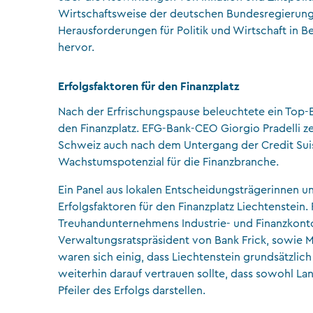
Wirtschaftsweise der deutschen Bundesregierung
Herausforderungen für Politik und Wirtschaft in Be
hervor.
Erfolgsfaktoren für den Finanzplatz
Nach der Erfrischungspause beleuchtete ein Top-Ba
den Finanzplatz. EFG-Bank-CEO Giorgio Pradelli zei
Schweiz auch nach dem Untergang der Credit Suis
Wachstumspotenzial für die Finanzbranche.
Ein Panel aus lokalen Entscheidungsträgerinnen u
Erfolgsfaktoren für den Finanzplatz Liechtenstein
Treuhandunternehmens Industrie- und Finanzkonto
Verwaltungsratspräsident von Bank Frick, sowie M
waren sich einig, dass Liechtenstein grundsätzl
weiterhin darauf vertrauen sollte, dass sowohl Lan
Pfeiler des Erfolgs darstellen.