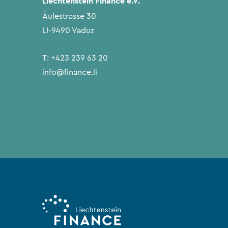
Liechtenstein Finance e.V.
Äulestrasse 30
LI-9490 Vaduz
T:
+423 239 63 20
info@finance.li