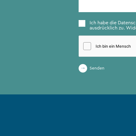
Zustimmung
*
Ich habe die
Datens
ausdrücklich zu. Wide
Senden