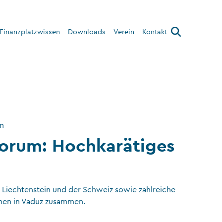
Finanzplatzwissen
Downloads
Verein
Kontakt
Über den Verein
Interner Bereich
on
Forum: Hochkarätiges
n Liechtenstein und der Schweiz sowie zahlreiche
amen in Vaduz zusammen.