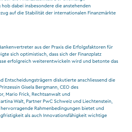
 hob dabei insbesondere die anstehenden
zug auf die Stabilität der internationalen Finanzmärkte
nkenvertreter aus der Praxis die Erfolgsfaktoren für
gte sich optimistisch, dass sich der Finanzplatz
se erfolgreich weiterentwickeln wird und betonte das
nd Entscheidungsträgern diskutierte anschliessend die
. Prinzessin Gisela Bergmann, CEO des
r, Mario Frick, Rechtsanwalt und
artina Walt, Partner PwC Schweiz und Liechtenstein,
ich hervorragende Rahmenbedingungen bietet und
gfristigkeit als auch Innovationsfähigkeit wichtige