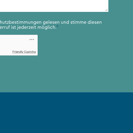
chutzbestimmungen
gelesen und stimme diesen
rruf ist jederzeit möglich.
*
Friendly Captcha