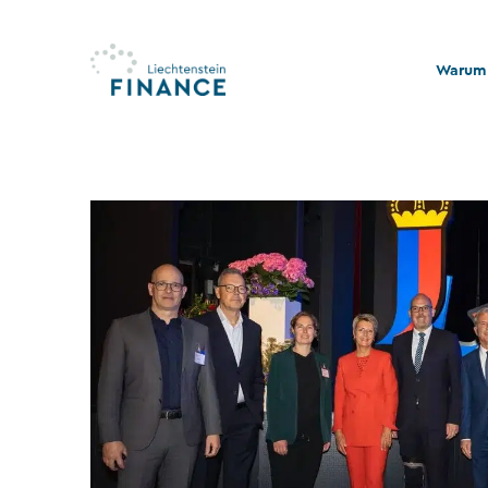
Warum 
Qualitä
Stabili
Rechts
Nachhal
Stiftu