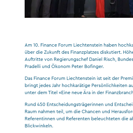
Am 10. Finance Forum Liechtenstein haben hochkar
über die Zukunft des Finanzplatzes diskutiert. Hö
Auftritte von Regierungschef Daniel Risch, Bundes
Pradelli und Ökonom Peter Bofinger.
Das Finance Forum Liechtenstein ist seit der Premi
bringt jedes Jahr hochkarätige Persönlichkeiten a
unter dem Titel «Eine neue Ära in der Finanzbranch
Rund 450 Entscheidungsträgerinnen und Entsche
Raum nahmen teil, um die Chancen und Herausford
Referentinnen und Referenten beleuchteten die a
Blickwinkeln.