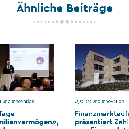
Ähnliche Beiträge
t und Innovation
Qualität und Innovation
Tage
Finanzmarktauf
milienvermögen»,
präsentiert Zah