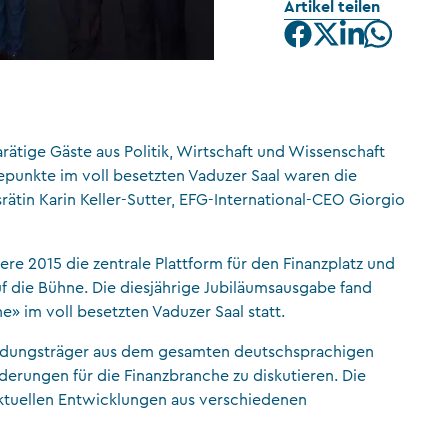
Artikel teilen
CFA Society Liechtenstein
Rechtsanwälte
ätige Gäste aus Politik, Wirtschaft und Wissenschaft
hepunkte im voll besetzten Vaduzer Saal waren die
rätin Karin Keller-Sutter, EFG-International-CEO Giorgio
ere 2015 die zentrale Plattform für den Finanzplatz und
uf die Bühne. Die diesjährige Jubiläumsausgabe fand
e» im voll besetzten Vaduzer Saal statt.
idungsträger aus dem gesamten deutschsprachigen
erungen für die Finanzbranche zu diskutieren. Die
ktuellen Entwicklungen aus verschiedenen