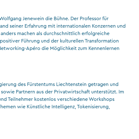
Wolfgang Jenewein die Bühne. Der Professor für
nhand seiner Erfahrung mit internationalen Konzernen und
anders machen als durchschnittlich erfolgreiche
 positiver Führung und der kulturellen Transformation
 Networking-Apéro die Möglichkeit zum Kennenlernen
gierung des Fürstentums Liechtenstein getragen und
owie Partnern aus der Privatwirtschaft unterstützt. Im
 und Teilnehmer kostenlos verschiedene Workshops
hemen wie Künstliche Intelligenz, Tokenisierung,