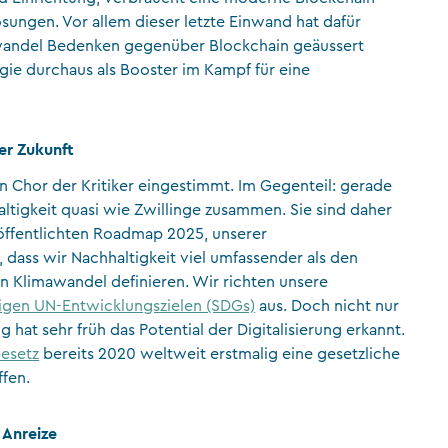
ungen. Vor allem dieser letzte Einwand hat dafür
wandel Bedenken gegenüber Blockchain geäussert
ie durchaus als Booster im Kampf für eine
er Zukunft
n Chor der Kritiker eingestimmt. Im Gegenteil: gerade
ltigkeit quasi wie Zwillinge zusammen. Sie sind daher
röffentlichten Roadmap 2025, unserer
, dass wir Nachhaltigkeit viel umfassender als den
 Klimawandel definieren. Wir richten unsere
tigen UN-Entwicklungszielen (SDGs)
aus. Doch nicht nur
hat sehr früh das Potential der Digitalisierung erkannt.
esetz
bereits 2020 weltweit erstmalig eine gesetzliche
fen.
 Anreize