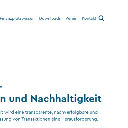
Finanzplatzwissen
Downloads
Verein
Kontakt
Über den Verein
Interner Bereich
on
n und Nachhaltigkeit
lt wird eine transparente, nachverfolgbare und
assung von Transaktionen eine Herausforderung.