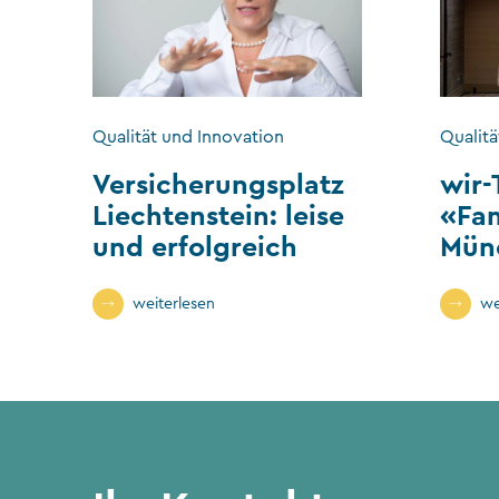
Qualität und Innovation
Qualitä
Versicherungsplatz
wir-
Liechtenstein: leise
«Fa
und erfolgreich
Mün
weiterlesen
we