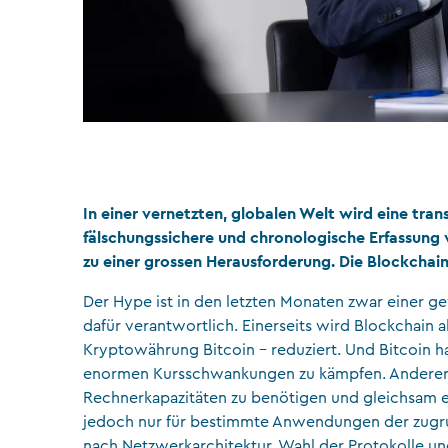
In einer vernetzten, globalen Welt wird eine tra
fälschungssichere und chronologische Erfassung
zu einer grossen Herausforderung. Die Blockchain
Der Hype ist in den letzten Monaten zwar einer g
dafür verantwortlich. Einerseits wird Blockchain 
Kryptowährung Bitcoin – reduziert. Und Bitcoin h
enormen Kursschwankungen zu kämpfen. Andererse
Rechnerkapazitäten zu benötigen und gleichsam ei
jedoch nur für bestimmte Anwendungen der zugrun
nach Netzwerkarchitektur, Wahl der Protokolle u