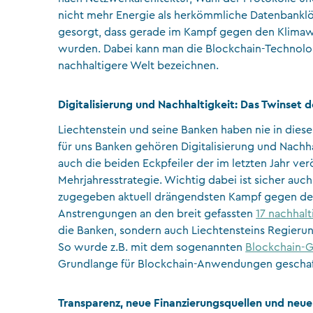
nicht mehr Energie als herkömmliche Datenbanklös
gesorgt, dass gerade im Kampf gegen den Klima
wurden. Dabei kann man die Blockchain-Technolog
nachhaltigere Welt bezeichnen.
Digitalisierung und Nachhaltigkeit: Das Twinset d
Liechtenstein und seine Banken haben nie in diese
für uns Banken gehören Digitalisierung und Nachha
auch die beiden Eckpfeiler der im letzten Jahr ve
Mehrjahresstrategie. Wichtig dabei ist sicher auch
zugegeben aktuell drängendsten Kampf gegen den
Anstrengungen an den breit gefassten
17 nachhal
die Banken, sondern auch Liechtensteins Regierung 
So wurde z.B. mit dem sogenannten
Blockchain-G
Grundlange für Blockchain-Anwendungen geschaf
Transparenz, neue Finanzierungsquellen und neue