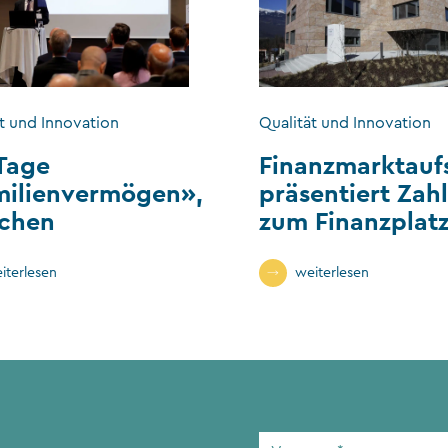
t und Innovation
Qualität und Innovation
Tage
Finanzmarktauf
milienvermögen»,
präsentiert Zah
chen
zum Finanzplat
iterlesen
weiterlesen
Vorname
*