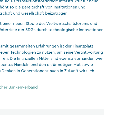
sie als transaktionsfördernde Infrastruktur für neue
höht so die Bereitschaft von Institutionen und
schaft und Gesellschaft beizutragen.
 einer neuen Studie des Weltwirtschaftsforums und
Unterziele der SDGs durch technologische Innovationen
damit gesammelten Erfahrungen ist der Finanzplatz
 neuen Technologien zu nutzen, um seine Verantwortung
ren. Die finanziellen Mittel sind ebenso vorhanden wie
sequentes Handeln und den dafür nötigen Mut sowie
 «Denken in Generationen» auch in Zukunft wirklich
scher Bankenverband