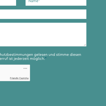
chutzbestimmungen
gelesen und stimme diesen
rruf ist jederzeit möglich.
*
Friendly Captcha