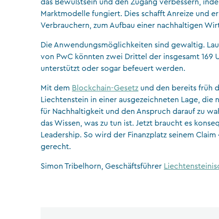
das Bewußtsein und den Zugang verbessern, indem 
Marktmodelle fungiert. Dies schafft Anreize und er
Verbrauchern, zum Aufbau einer nachhaltigen Wirt
Die Anwendungsmöglichkeiten sind gewaltig. Laut
von PwC könnten zwei Drittel der insgesamt 169 
unterstützt oder sogar befeuert werden.
Mit dem
Blockchain-Gesetz
und den bereits früh 
Liechtenstein in einer ausgezeichneten Lage, die
für Nachhaltigkeit und den Anspruch darauf zu wah
das Wissen, was zu tun ist. Jetzt braucht es kon
Leadership. So wird der Finanzplatz seinem Claim
gerecht.
Simon Tribelhorn, Geschäftsführer
Liechtensteini