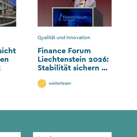
Qualität und Innovation
sicht
Finance Forum
len
Liechtenstein 2026:
z
Stabilität sichern –
Wandel gestalten
weiterlesen
Name
*