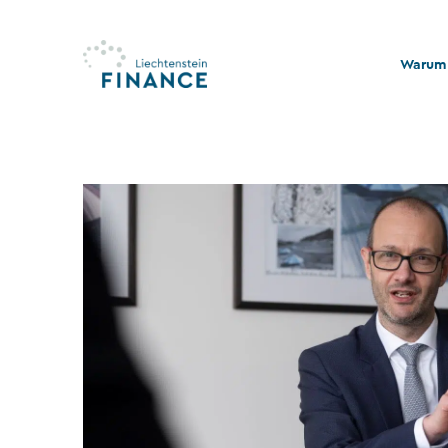
Warum 
Qualitä
Stabili
Rechts
Nachhal
Stiftu