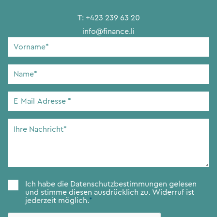
T:
+423 239 63 20
info@finance.li
Vorname
*
Name
*
E-
Mail-
Adresse
*
Ihre
Nachricht
*
Zustimmung
*
Ich habe die
Datenschutzbestimmungen
gelesen
und stimme diesen ausdrücklich zu. Widerruf ist
jederzeit möglich.
*