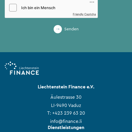
Friendly Captcha
Senden
Liechtenstein Finance e.V.
Äulestrasse 30
LI-9490 Vaduz
T:
+423 239 63 20
info@finance.li
Dienstleistungen