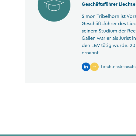
Geschäftsführer Liecht
Simon Tribelhorn ist Vo
Geschäftsführer des Lie
seinem Studium der Rec
Gallen war er als Jurist 
den LBV tätig wurde. 20
ernannt.
Liechtensteinisc