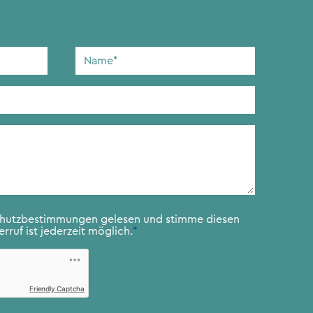
Name
*
chutzbestimmungen
gelesen und stimme diesen
rruf ist jederzeit möglich.
*
Friendly Captcha