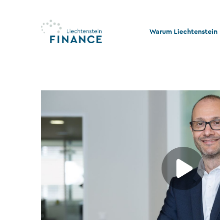
Warum Liechtenstein
Qualität und Innovati
Stabilität und Rechtss
Rechts- und Steuerko
Nachhaltigkeit und Ph
Stiftungswesen