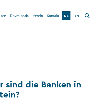
DE
EN
ssen
Downloads
Verein
Kontakt
Über den Verein
Interner Bereich
r sind die Banken in
tein?