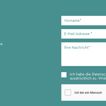
Vorname
*
E-
Mail-
Adresse
*
s.
Ihre
Nachricht
*
Zustimmung
*
Ich habe die
Datens
ausdrücklich zu. Wide