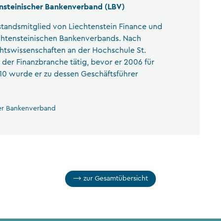
ensteinischer Bankenverband (LBV)
rstandsmitglied von Liechtenstein Finance und
chtensteinischen Bankenverbands. Nach
htswissenschaften an der Hochschule St.
in der Finanzbranche tätig, bevor er 2006 für
10 wurde er zu dessen Geschäftsführer
her Bankenverband
zur Gesamtübersicht