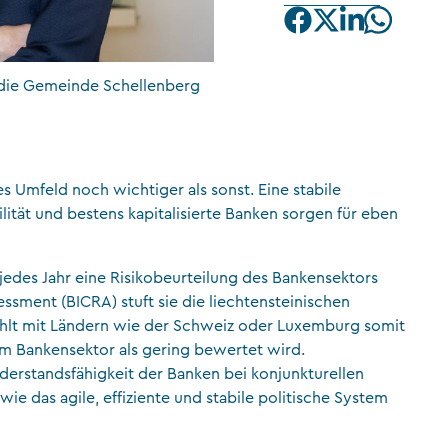
CFA Society Liechtenstein
Rechtsanwälte
 die Gemeinde Schellenberg
s Umfeld noch wichtiger als sonst. Eine stabile
lität und bestens kapitalisierte Banken sorgen für eben
 jedes Jahr eine Risikobeurteilung des Bankensektors
ssment (BICRA) stuft sie die liechtensteinischen
zählt mit Ländern wie der Schweiz oder Luxemburg somit
 im Bankensektor als gering bewertet wird.
derstandsfähigkeit der Banken bei konjunkturellen
 das agile, effiziente und stabile politische System