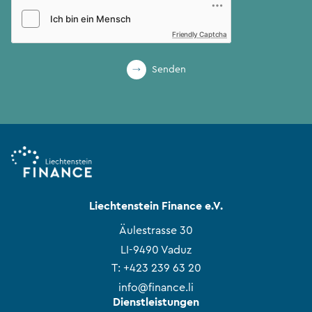
Friendly Captcha
Senden
Liechtenstein Finance e.V.
Äulestrasse 30
LI-9490 Vaduz
T:
+423 239 63 20
info@finance.li
Dienstleistungen