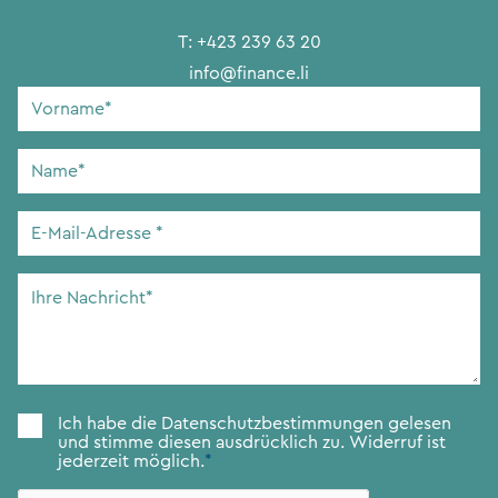
T:
+423 239 63 20
info@finance.li
Vorname
*
Name
*
E-
Mail-
Adresse
*
Ihre
Nachricht
*
Zustimmung
*
Ich habe die
Datenschutzbestimmungen
gelesen
und stimme diesen ausdrücklich zu. Widerruf ist
jederzeit möglich.
*