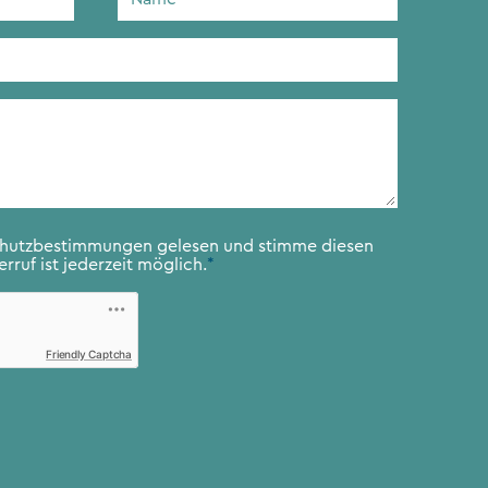
chutzbestimmungen
gelesen und stimme diesen
rruf ist jederzeit möglich.
*
Friendly Captcha