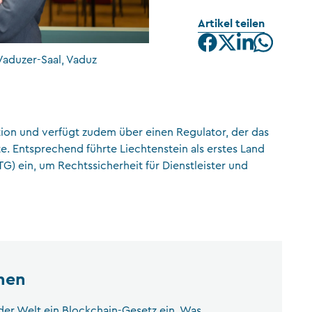
Artikel teilen
CFA Society Liechtenstein
Rechtsanwälte
Vaduzer-Saal, Vaduz
ation und verfügt zudem über einen Regulator, der das
e. Entsprechend führte Liechtenstein als erstes Land
G) ein, um Rechtssicherheit für Dienstleister und
nen
 der Welt ein Blockchain-Gesetz ein. Was