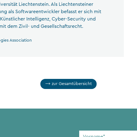
versität Liechtenstein. Als Liechtensteiner
ng als Softwareentwickler befasst er sich mit
Künstlicher Intelligenz, Cyber-Security und
it dem Zivil- und Gesellschaftsrecht.
ogies Association
zur Gesamtübersicht
Vorname
*