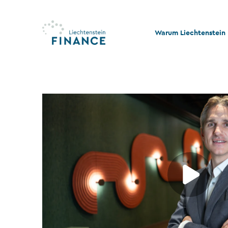
Warum Liechtenstein
Qualität und Innovati
Stabilität und Rechtss
Rechts- und Steuerko
Nachhaltigkeit und Ph
Stiftungswesen