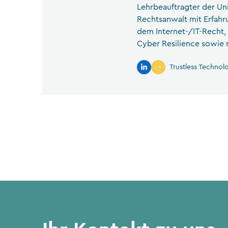
Lehrbeauftragter der Uni
Rechtsanwalt mit Erfahru
dem Internet-/IT-Recht, 
Cyber Resilience sowie m
Trustless Technol