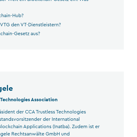
kchain-Hub?
TG den VT-Dienstleistern?
kchain-Gesetz aus?
gele
 Technologies Association
äsident der CCA Trustless Technologies
standsvorsitzender der International
Blockchain Applications (Inatba). Zudem ist er
Nägele Rechtsanwälte GmbH und