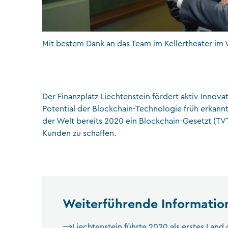
Mit bestem Dank an das Team im Kellertheater im 
Der Finanzplatz Liechtenstein fördert aktiv Innov
Potential der Blockchain-Technologie früh erkannt
der Welt bereits 2020 ein Blockchain-Gesetzt (TVT
Kunden zu schaffen.
Weiterführende Informatio
Liechtenstein führte 2020 als erstes Land