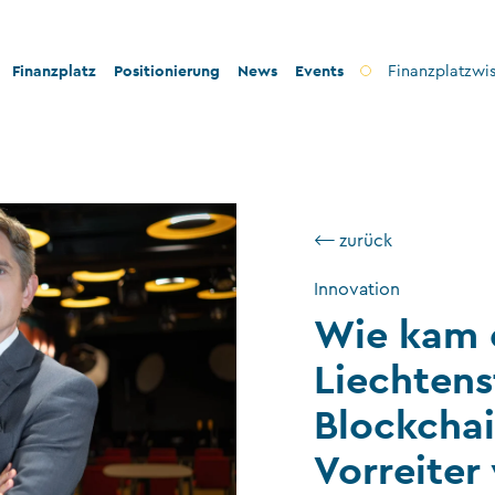
Finanzplatz
Positionierung
News
Events
Finanzplatzwi
on
Bankenplatz
Innovation
icherheit
Treuhandsektor
Stabilität und Sicherheit
⟵ zurück
nformität
Vermögensverwaltung
Konformität
ilanthropie
Fondsplatz
Nachhaltigkeit
Innovation
Wie kam e
Versicherungen
Liechtens
Gemeinnützige Stiftungen und Trusts
Wirtschaftsprüfung
Blockcha
VT-Dienstleistungen
Vorreiter
Versicherungsvermittler