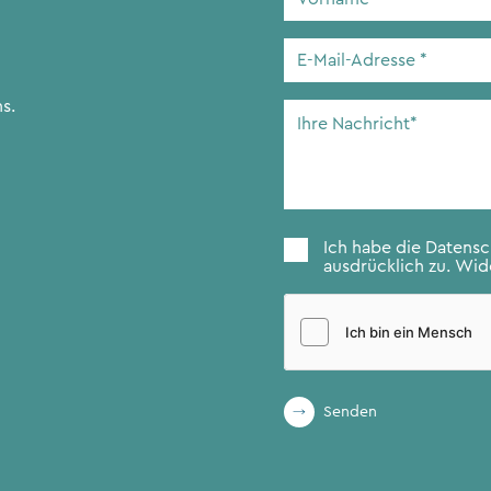
E-
Mail-
Adresse
*
s.
Ihre
Nachricht
*
Zustimmung
*
Ich habe die
Datens
ausdrücklich zu. Wide
Senden