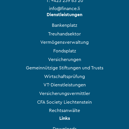
T:
+423 239 63 20
info@finance.li
Dienstleistungen
Bankenplatz
Treuhandsektor
Vermögensverwaltung
Fondsplatz
Versicherungen
Gemeinnützige Stiftungen und Trusts
Wirtschaftsprüfung
VT-Dienstleistungen
Versicherungsvermittler
CFA Society Liechtenstein
Rechtsanwälte
Links
Downloads