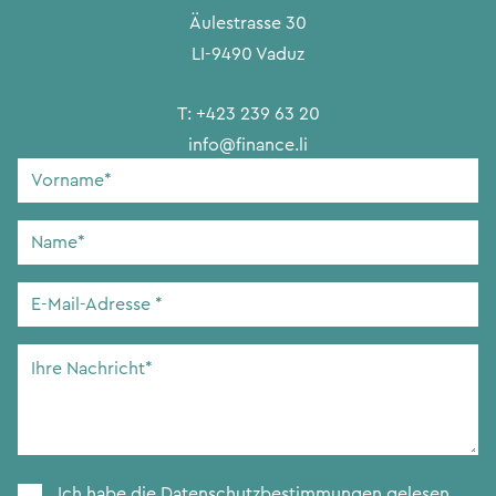
Äulestrasse 30
LI-9490 Vaduz
T:
+423 239 63 20
info@finance.li
Vorname
*
Name
*
E-
Mail-
Adresse
*
Ihre
Nachricht
*
Zustimmung
*
Ich habe die
Datenschutzbestimmungen
gelesen